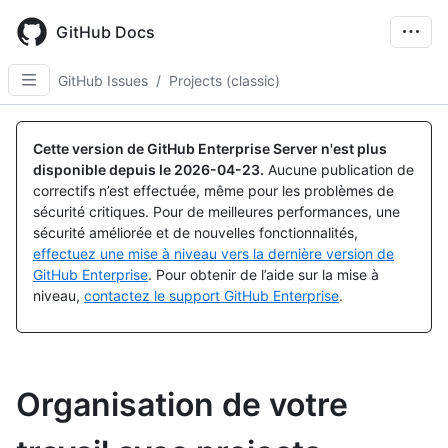
Skip
to
GitHub Docs
main
content
GitHub Issues
/
Projects (classic)
Cette version de GitHub Enterprise Server n'est plus
disponible depuis le
2026-04-23
.
Aucune publication de
correctifs n’est effectuée, même pour les problèmes de
sécurité critiques. Pour de meilleures performances, une
sécurité améliorée et de nouvelles fonctionnalités,
effectuez une mise à niveau vers la dernière version de
GitHub Enterprise
. Pour obtenir de l’aide sur la mise à
niveau,
contactez le support GitHub Enterprise
.
Organisation de votre