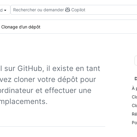
Rechercher ou demander
Copilot
ud
Clonage d’un dépôt
 sur GitHub, il existe en tant
uvez cloner votre dépôt pour
D
À 
ordinateur et effectuer une
Cl
emplacements.
Cl
Ré
Po