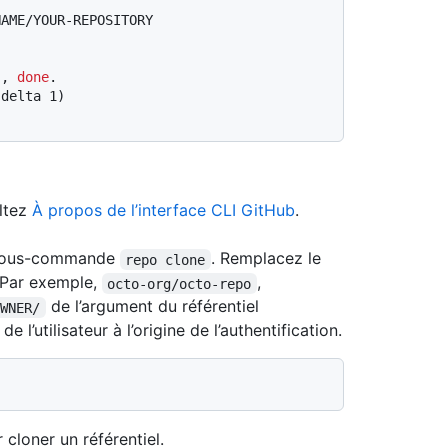
NAME/YOUR-REPOSITORY
), 
done
.
(delta 1)
ultez
À propos de l’interface CLI GitHub
.
la sous-commande
. Remplacez le
repo clone
. Par exemple,
,
octo-org/octo-repo
de l’argument du référentiel
OWNER/
 l’utilisateur à l’origine de l’authentification.
cloner un référentiel.