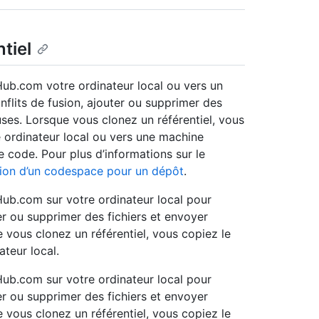
tiel
Hub.com votre ordinateur local ou vers un
nflits de fusion, ajouter ou supprimer des
uses. Lorsque vous clonez un référentiel, vous
e ordinateur local ou vers une machine
e code. Pour plus d’informations sur le
ion d’un codespace pour un dépôt
.
Hub.com sur votre ordinateur local pour
uter ou supprimer des fichiers et envoyer
 vous clonez un référentiel, vous copiez le
ateur local.
Hub.com sur votre ordinateur local pour
uter ou supprimer des fichiers et envoyer
 vous clonez un référentiel, vous copiez le