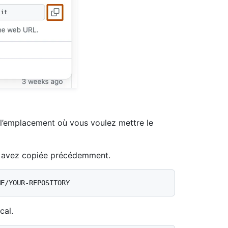
r l’emplacement où vous voulez mettre le
us avez copiée précédemment.
cal.