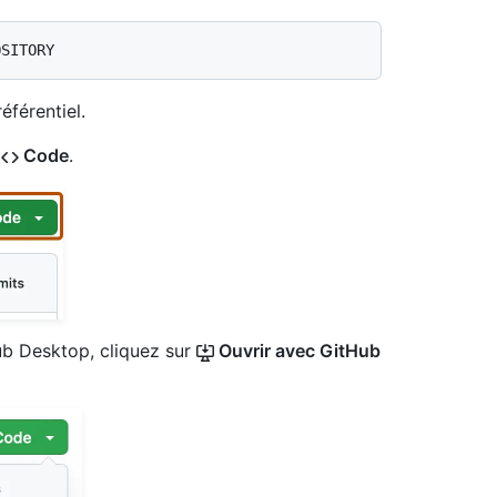
éférentiel.
r
Code
.
Hub Desktop, cliquez sur
Ouvrir avec GitHub