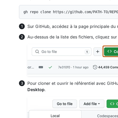
Sur GitHub, accédez à la page principale du r
Au-dessus de la liste des fichiers, cliquez su
Pour cloner et ouvrir le référentiel avec Git
Desktop
.