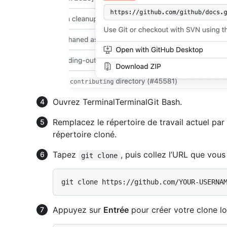
Ouvrez
Terminal
Terminal
Git Bash
.
Remplacez le répertoire de travail actuel pa
répertoire cloné.
Tapez
, puis collez l’URL que vo
git clone
Appuyez sur
Entrée
pour créer votre clone lo