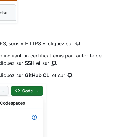
TTPS, sous « HTTPS », cliquez sur
.
incluant un certificat émis par l’autorité de
cliquez sur
SSH
et sur
.
cliquez sur
GitHub CLI
et sur
.