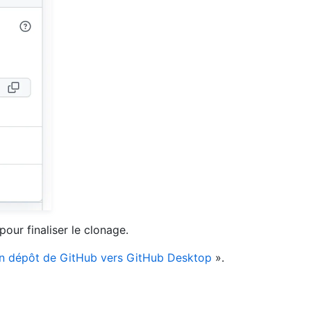
our finaliser le clonage.
n dépôt de GitHub vers GitHub Desktop
».