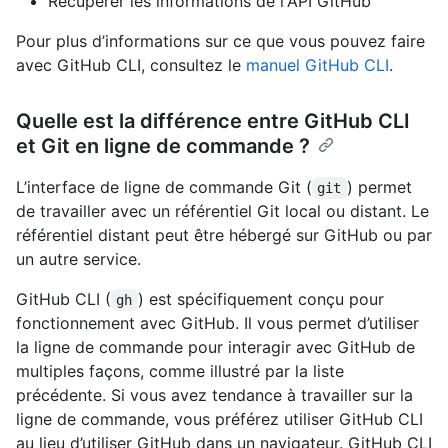
Récupérer les informations de l'API GitHub
Pour plus d’informations sur ce que vous pouvez faire
avec GitHub CLI, consultez le
manuel GitHub CLI
.
Quelle est la différence entre GitHub CLI
et Git en ligne de commande ?
L’interface de ligne de commande Git (
) permet
git
de travailler avec un référentiel Git local ou distant. Le
référentiel distant peut être hébergé sur GitHub ou par
un autre service.
GitHub CLI (
) est spécifiquement conçu pour
gh
fonctionnement avec GitHub. Il vous permet d’utiliser
la ligne de commande pour interagir avec GitHub de
multiples façons, comme illustré par la liste
précédente. Si vous avez tendance à travailler sur la
ligne de commande, vous préférez utiliser GitHub CLI
au lieu d’utiliser GitHub dans un navigateur. GitHub CLI