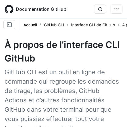
Skip
to
Documentation GitHub
main
content
Accueil
GitHub CLI
Interface CLI de GitHub
À 
À propos de l’interface CLI
GitHub
GitHub CLI est un outil en ligne de
commande qui regroupe les demandes
de tirage, les problèmes, GitHub
Actions et d’autres fonctionnalités
GitHub dans votre terminal pour que
vous puissiez effectuer tout votre