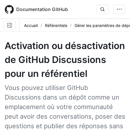
Skip
to
Documentation GitHub
main
content
Accueil
Référentiels
Gérer les paramètres de dép
Activation ou désactivation
de GitHub Discussions
pour un référentiel
Vous pouvez utiliser GitHub
Discussions dans un dépôt comme un
emplacement où votre communauté
peut avoir des conversations, poser des
questions et publier des réponses sans