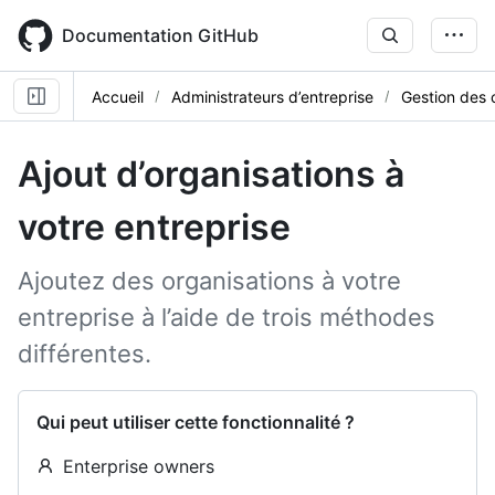
Skip
to
Documentation GitHub
main
content
Accueil
Administrateurs d’entreprise
Gestion des 
Ajout d’organisations à
votre entreprise
Ajoutez des organisations à votre
entreprise à l’aide de trois méthodes
différentes.
Qui peut utiliser cette fonctionnalité ?
Enterprise owners