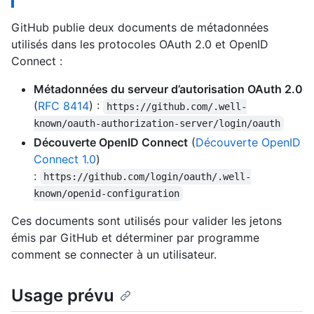
GitHub publie deux documents de métadonnées
utilisés dans les protocoles OAuth 2.0 et OpenID
Connect :
Métadonnées du serveur d’autorisation OAuth 2.0
(
RFC 8414
) :
https://github.com/.well-
known/oauth-authorization-server/login/oauth
Découverte OpenID Connect
(
Découverte OpenID
Connect 1.0
)
:
https://github.com/login/oauth/.well-
known/openid-configuration
Ces documents sont utilisés pour valider les jetons
émis par GitHub et déterminer par programme
comment se connecter à un utilisateur.
Usage prévu