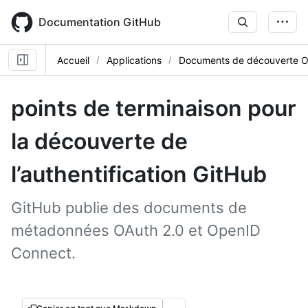
Skip
to
Documentation GitHub
main
content
Accueil
Applications
Documents de découverte O
points de terminaison pour
la découverte de
l’authentification GitHub
GitHub publie des documents de
métadonnées OAuth 2.0 et OpenID
Connect.