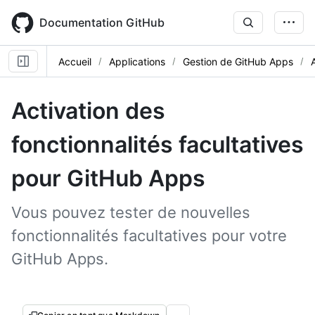
Skip
to
Documentation GitHub
main
content
Accueil
Applications
Gestion de GitHub Apps
Activation des
fonctionnalités facultatives
pour GitHub Apps
Vous pouvez tester de nouvelles
fonctionnalités facultatives pour votre
GitHub Apps.