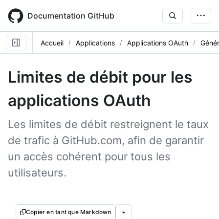
Skip
to
Documentation GitHub
main
content
Accueil
Applications
Applications OAuth
Génér
Limites de débit pour les
applications OAuth
Les limites de débit restreignent le taux
de trafic à GitHub.com, afin de garantir
un accès cohérent pour tous les
utilisateurs.
Copier en tant que Markdown