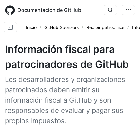
Skip
to
Documentación de GitHub
main
content
Inicio
GitHub Sponsors
Recibir patrocinios
Inf
Información fiscal para
patrocinadores de GitHub
Los desarrolladores y organizaciones
patrocinados deben emitir su
información fiscal a GitHub y son
responsables de evaluar y pagar sus
propios impuestos.