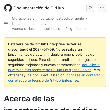
Skip
to
Documentación de GitHub
main
content
Migraciones
/
Importación de código fuente
/
Línea de comandos
/
Acerca de las importaciones de código fuente
Esta versión de GitHub Enterprise Server se
discontinuó el
2024-07-09
.
No se realizarán
lanzamientos de patch, ni siquiera para problemas de
seguridad críticos. Para obtener rendimiento mejorado,
seguridad mejorada y nuevas características,
actualice a
la versión más reciente de GitHub Enterprise Server
. Para
obtener ayuda con la actualización,
póngase en contacto
con el soporte técnico de GitHub Enterprise
.
Acerca de las