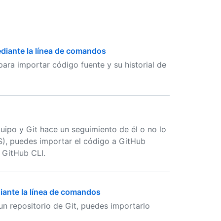
diante la línea de comandos
ara importar código fuente y su historial de
uipo y Git hace un seguimiento de él o no lo
S), puedes importar el código a GitHub
 GitHub CLI.
diante la línea de comandos
 un repositorio de Git, puedes importarlo