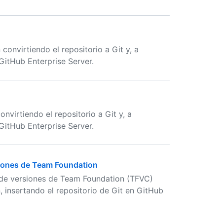
onvirtiendo el repositorio a Git y, a
 GitHub Enterprise Server.
nvirtiendo el repositorio a Git y, a
 GitHub Enterprise Server.
siones de Team Foundation
 de versiones de Team Foundation (TFVC)
n, insertando el repositorio de Git en GitHub