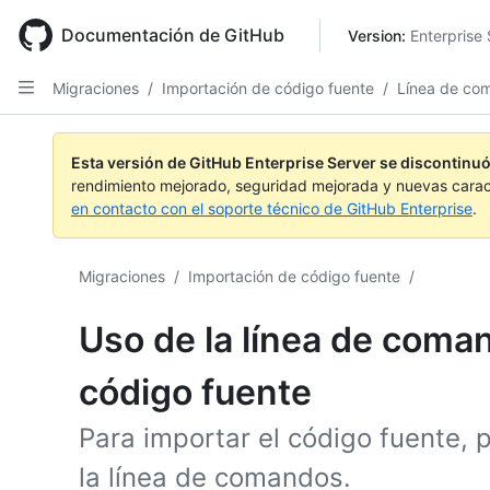
Skip
to
Documentación de GitHub
Version: 
Enterprise 
main
content
Migraciones
/
Importación de código fuente
/
Línea de co
Esta versión de GitHub Enterprise Server se discontinuó
rendimiento mejorado, seguridad mejorada y nuevas carac
en contacto con el soporte técnico de GitHub Enterprise
.
Migraciones
/
Importación de código fuente
/
Uso de la línea de coma
código fuente
Para importar el código fuente,
la línea de comandos.