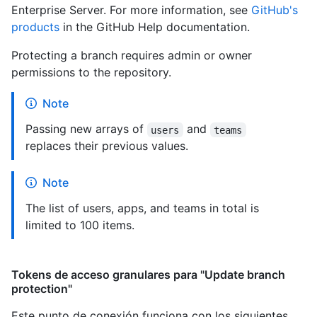
Enterprise Server. For more information, see
GitHub's
products
in the GitHub Help documentation.
Protecting a branch requires admin or owner
permissions to the repository.
Note
Passing new arrays of
and
users
teams
replaces their previous values.
Note
The list of users, apps, and teams in total is
limited to 100 items.
Tokens de acceso granulares para "Update branch
protection"
Este punto de conexión funciona con los siguientes