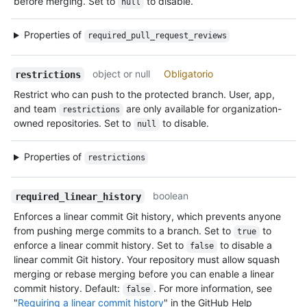
before merging. Set to
to disable.
null
Properties of
required_pull_request_reviews
object or null
Obligatorio
restrictions
Restrict who can push to the protected branch. User, app,
and team
are only available for organization-
restrictions
owned repositories. Set to
to disable.
null
Properties of
restrictions
boolean
required_linear_history
Enforces a linear commit Git history, which prevents anyone
from pushing merge commits to a branch. Set to
to
true
enforce a linear commit history. Set to
to disable a
false
linear commit Git history. Your repository must allow squash
merging or rebase merging before you can enable a linear
commit history. Default:
. For more information, see
false
"
Requiring a linear commit history
" in the GitHub Help