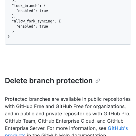
  },

  "lock_branch": {

    "enabled": true

  },

  "allow_fork_syncing": {

    "enabled": true

  }

}
Delete branch protection
Protected branches are available in public repositories
with GitHub Free and GitHub Free for organizations,
and in public and private repositories with GitHub Pro,
GitHub Team, GitHub Enterprise Cloud, and GitHub
Enterprise Server. For more information, see
GitHub's
products
in the GitHub Help documentation.