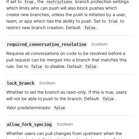
If set to
, the
branch protection settings
true
restrictions
which limits who can push will also block pushes which
create new branches, unless the push is initiated by a user,
team, or app which has the ability to push. Set to
to
true
restrict new branch creation. Default:
.
false
boolean
required_conversation_resolution
Requires all conversations on code to be resolved before a
pull request can be merged into a branch that matches this
rule. Set to
to disable. Default:
.
false
false
boolean
lock_branch
Whether to set the branch as read-only. If this is true, users
will not be able to push to the branch. Default:
.
false
Valor predeterminado
:
false
boolean
allow_fork_syncing
Whether users can pull changes from upstream when the