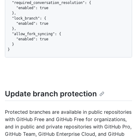
  "required_conversation_resolution": {

    "enabled": true

  },

  "lock_branch": {

    "enabled": true

  },

  "allow_fork_syncing": {

    "enabled": true

  }

}
Update branch protection
Protected branches are available in public repositories
with GitHub Free and GitHub Free for organizations,
and in public and private repositories with GitHub Pro,
GitHub Team, GitHub Enterprise Cloud, and GitHub