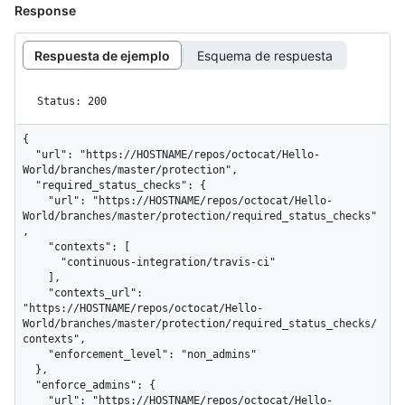
Response
Respuesta de ejemplo
Esquema de respuesta
Status: 200
{

  "url": "https://HOSTNAME/repos/octocat/Hello-
World/branches/master/protection",

  "required_status_checks": {

    "url": "https://HOSTNAME/repos/octocat/Hello-
World/branches/master/protection/required_status_checks"
,

    "contexts": [

      "continuous-integration/travis-ci"

    ],

    "contexts_url": 
"https://HOSTNAME/repos/octocat/Hello-
World/branches/master/protection/required_status_checks/
contexts",

    "enforcement_level": "non_admins"

  },

  "enforce_admins": {

    "url": "https://HOSTNAME/repos/octocat/Hello-