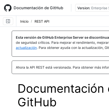
Skip
to
Documentación de GitHub
Version:
Enterprise 
main
content
Inicio
REST API
Esta versión de GitHub Enterprise Server se discontinua
de seguridad críticos. Para mejorar el rendimiento, mejora
actualización
. Para obtener ayuda con la actualización, G
Ahora la API REST está versionada.
Para obtener más infor
Documentación d
GitHub