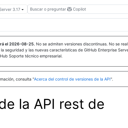
Buscar o preguntar
Copilot
Server 3.17
rá el
2026-08-25
.
No se admiten versiones discontinuas. No se real
r la seguridad y las nuevas características de GitHub Enterprise Serv
itHub Soporte técnico empresarial.
mación, consulta "
Acerca del control de versiones de la API
".
e la API rest de