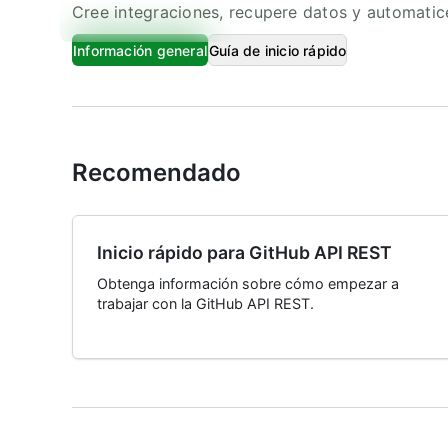
Cree integraciones, recupere datos y automatice
Información general
Guía de inicio rápido
Recomendado
Inicio rápido para GitHub API REST
Obtenga información sobre cómo empezar a
trabajar con la GitHub API REST.