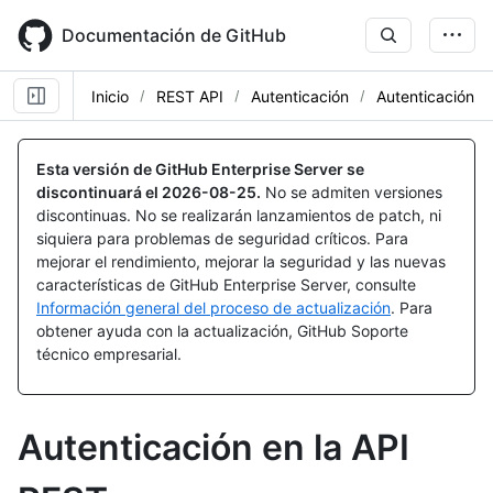
Skip
to
Documentación de GitHub
main
content
Inicio
REST API
Autenticación
Autenticación
Esta versión de GitHub Enterprise Server se
discontinuará el
2026-08-25
.
No se admiten versiones
discontinuas. No se realizarán lanzamientos de patch, ni
siquiera para problemas de seguridad críticos. Para
mejorar el rendimiento, mejorar la seguridad y las nuevas
características de GitHub Enterprise Server, consulte
Información general del proceso de actualización
. Para
obtener ayuda con la actualización, GitHub Soporte
técnico empresarial.
Autenticación en la API