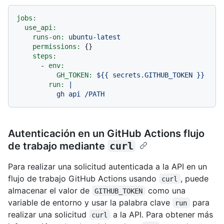
jobs:
use_api:
runs-on:
ubuntu-latest
permissions:
 {}

steps:
-
env:
GH_TOKEN:
${{
secrets.GITHUB_TOKEN
}}
run:
|

Autenticación en un GitHub Actions flujo
de trabajo mediante
curl
Para realizar una solicitud autenticada a la API en un
flujo de trabajo GitHub Actions usando
, puede
curl
almacenar el valor de
como una
GITHUB_TOKEN
variable de entorno y usar la palabra clave
para
run
realizar una solicitud
a la API. Para obtener más
curl