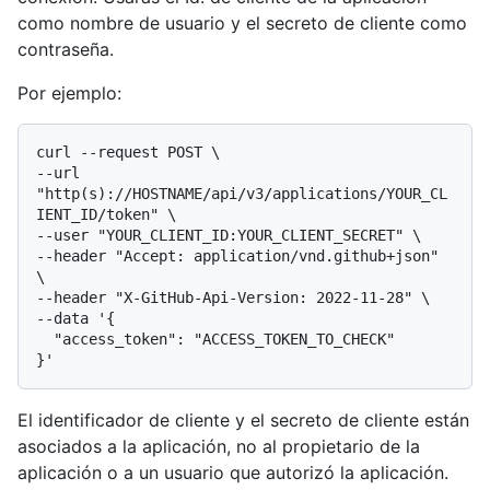
como nombre de usuario y el secreto de cliente como
contraseña.
Por ejemplo:
curl --request POST \

--url 
"http(s)://HOSTNAME/api/v3/applications/YOUR_CL
IENT_ID/token" \

--user "YOUR_CLIENT_ID:YOUR_CLIENT_SECRET" \

--header "Accept: application/vnd.github+json" 
\

--header "X-GitHub-Api-Version: 2022-11-28" \

--data '{

  "access_token": "ACCESS_TOKEN_TO_CHECK"

El identificador de cliente y el secreto de cliente están
asociados a la aplicación, no al propietario de la
aplicación o a un usuario que autorizó la aplicación.