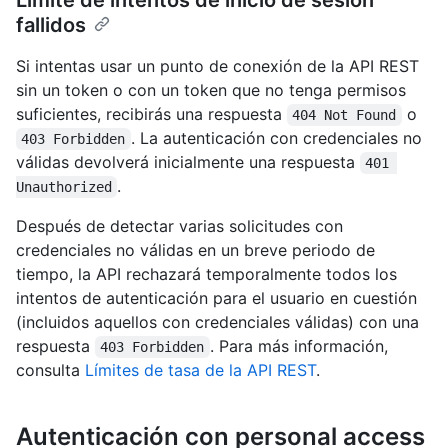
Límite de intentos de inicio de sesión
fallidos
Si intentas usar un punto de conexión de la API REST
sin un token o con un token que no tenga permisos
suficientes, recibirás una respuesta
o
404 Not Found
. La autenticación con credenciales no
403 Forbidden
válidas devolverá inicialmente una respuesta
401 
.
Unauthorized
Después de detectar varias solicitudes con
credenciales no válidas en un breve periodo de
tiempo, la API rechazará temporalmente todos los
intentos de autenticación para el usuario en cuestión
(incluidos aquellos con credenciales válidas) con una
respuesta
. Para más información,
403 Forbidden
consulta
Límites de tasa de la API REST
.
Autenticación con personal access