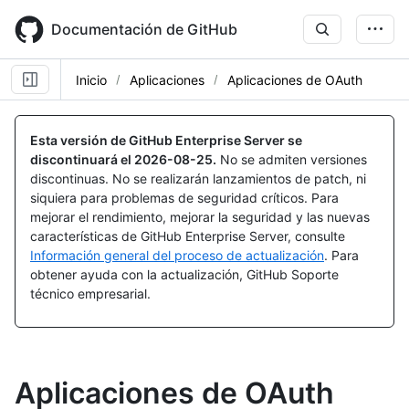
Skip
to
Documentación de GitHub
main
content
Inicio
Aplicaciones
Aplicaciones de OAuth
Esta versión de GitHub Enterprise Server se
discontinuará el
2026-08-25
.
No se admiten versiones
discontinuas. No se realizarán lanzamientos de patch, ni
siquiera para problemas de seguridad críticos. Para
mejorar el rendimiento, mejorar la seguridad y las nuevas
características de GitHub Enterprise Server, consulte
Información general del proceso de actualización
. Para
obtener ayuda con la actualización, GitHub Soporte
técnico empresarial.
Aplicaciones de OAuth