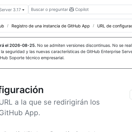
Buscar o preguntar
Copilot
Server 3.17
Hub
Registro de una instancia de GitHub App
URL de configura
rá el
2026-08-25
.
No se admiten versiones discontinuas. No se real
r la seguridad y las nuevas características de GitHub Enterprise Serv
itHub Soporte técnico empresarial.
figuración
RL a la que se redirigirán los
 GitHub App.