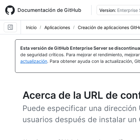
Skip
to
Documentación de GitHub
Version:
Enterprise 
main
content
Inicio
Aplicaciones
Creación de aplicaciones Git
Esta versión de GitHub Enterprise Server se discontinua
de seguridad críticos. Para mejorar el rendimiento, mejora
actualización
. Para obtener ayuda con la actualización, G
Acerca de la URL de con
Puede especificar una dirección U
usuarios después de instalar un