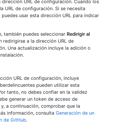
a dirección URL de configuración. Cuando los
 la URL de configuración. Si se necesita
, puedes usar esta dirección URL para indicar
ón, también puedes seleccionar
Redirigir al
 redirigirse a la dirección URL de
ón. Una actualización incluye la adición o
nstalación.
ección URL de configuración, incluye
berdelincuentes pueden utilizar esta
Por tanto, no debes confiar en la validez
 debe generar un token de acceso de
 y, a continuación, comprobar que la
más información, consulta
Generación de un
ón de GitHub
.