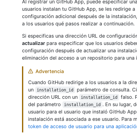
Al registrar un GitHub App, puede especificar un
usuarios instalan tu GitHub App, se les redirige a
configuración adicional después de la instalación
a los usuarios qué pasos realizar a continuación.
Si especificas una dirección URL de configuraci
actualizar
para especificar que los usuarios deben
configuración después de actualizar una instalaci
eliminación del acceso a un repositorio para una i
Advertencia
Cuando GitHub redirige a los usuarios a la dir
un
parámetro de consulta. Ci
installation_id
dirección URL con un
falso. 
installation_id
del parámetro
. En su lugar,
installation_id
usuario para el usuario que instaló GitHub App
instalación está asociada a ese usuario. Para 
token de acceso de usuario para una aplicaci