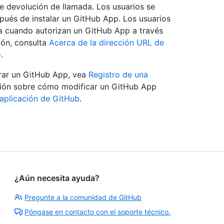
e devolución de llamada. Los usuarios se
spués de instalar un GitHub App. Los usuarios
da cuando autorizan un GitHub App a través
ión, consulta
Acerca de la dirección URL de
o
.
rar un GitHub App, vea
Registro de una
ción sobre cómo modificar un GitHub App
 aplicación de GitHub
.
¿Aún necesita ayuda?
Pregunte a la comunidad de GitHub
Póngase en contacto con el soporte técnico.