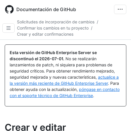
Skip
to
Documentación de GitHub
main
content
Solicitudes de incorporación de cambios
/
Confirmar los cambios en tu proyecto
/
Crear y editar confirmaciones
Esta versión de GitHub Enterprise Server se
discontinuó el
2026-07-01
.
No se realizarán
lanzamientos de patch, ni siquiera para problemas de
seguridad críticos. Para obtener rendimiento mejorado,
seguridad mejorada y nuevas características,
actualice a
la versión más reciente de GitHub Enterprise Server
. Para
obtener ayuda con la actualización,
póngase en contacto
con el soporte técnico de GitHub Enterprise
.
Crear y editar