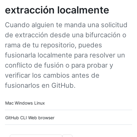
extracción localmente
Cuando alguien te manda una solicitud
de extracción desde una bifurcación o
rama de tu repositorio, puedes
fusionarla localmente para resolver un
conflicto de fusión o para probar y
verificar los cambios antes de
fusionarlos en GitHub.
Platform navigation
Mac
Windows
Linux
Tool navigation
GitHub CLI
Web browser