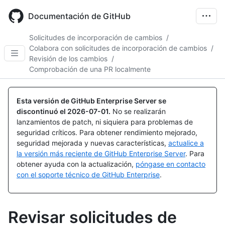
Skip
to
Documentación de GitHub
main
content
Solicitudes de incorporación de cambios
/
Colabora con solicitudes de incorporación de cambios
/
Revisión de los cambios
/
Comprobación de una PR localmente
Esta versión de GitHub Enterprise Server se
discontinuó el
2026-07-01
.
No se realizarán
lanzamientos de patch, ni siquiera para problemas de
seguridad críticos. Para obtener rendimiento mejorado,
seguridad mejorada y nuevas características,
actualice a
la versión más reciente de GitHub Enterprise Server
. Para
obtener ayuda con la actualización,
póngase en contacto
con el soporte técnico de GitHub Enterprise
.
Revisar solicitudes de