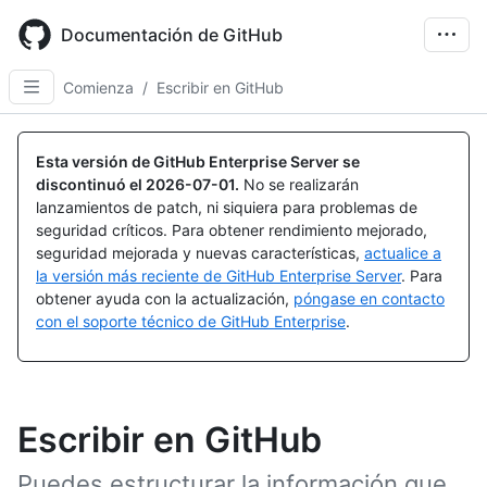
Skip
to
Documentación de GitHub
main
content
Comienza
/
Escribir en GitHub
Esta versión de GitHub Enterprise Server se
discontinuó el
2026-07-01
.
No se realizarán
lanzamientos de patch, ni siquiera para problemas de
seguridad críticos. Para obtener rendimiento mejorado,
seguridad mejorada y nuevas características,
actualice a
la versión más reciente de GitHub Enterprise Server
. Para
obtener ayuda con la actualización,
póngase en contacto
con el soporte técnico de GitHub Enterprise
.
Escribir en GitHub
Puedes estructurar la información que