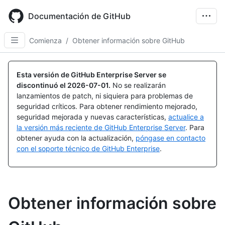
Skip
to
Documentación de GitHub
main
content
Comienza
/
Obtener información sobre GitHub
Esta versión de GitHub Enterprise Server se
discontinuó el
2026-07-01
.
No se realizarán
lanzamientos de patch, ni siquiera para problemas de
seguridad críticos. Para obtener rendimiento mejorado,
seguridad mejorada y nuevas características,
actualice a
la versión más reciente de GitHub Enterprise Server
. Para
obtener ayuda con la actualización,
póngase en contacto
con el soporte técnico de GitHub Enterprise
.
Obtener información sobre