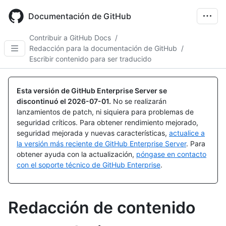
Skip
to
Documentación de GitHub
main
content
Contribuir a GitHub Docs
/
Redacción para la documentación de GitHub
/
Escribir contenido para ser traducido
Esta versión de GitHub Enterprise Server se
discontinuó el
2026-07-01
.
No se realizarán
lanzamientos de patch, ni siquiera para problemas de
seguridad críticos. Para obtener rendimiento mejorado,
seguridad mejorada y nuevas características,
actualice a
la versión más reciente de GitHub Enterprise Server
. Para
obtener ayuda con la actualización,
póngase en contacto
con el soporte técnico de GitHub Enterprise
.
Redacción de contenido