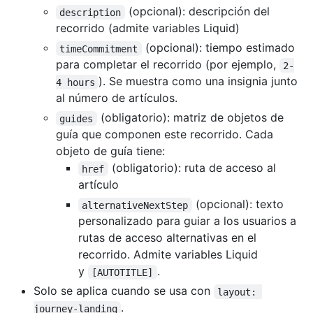
(opcional): descripción del
description
recorrido (admite variables Liquid)
(opcional): tiempo estimado
timeCommitment
para completar el recorrido (por ejemplo,
2-
). Se muestra como una insignia junto
4 hours
al número de artículos.
(obligatorio): matriz de objetos de
guides
guía que componen este recorrido. Cada
objeto de guía tiene:
(obligatorio): ruta de acceso al
href
artículo
(opcional): texto
alternativeNextStep
personalizado para guiar a los usuarios a
rutas de acceso alternativas en el
recorrido. Admite variables Liquid
y
.
[AUTOTITLE]
Solo se aplica cuando se usa con
layout: 
.
journey-landing