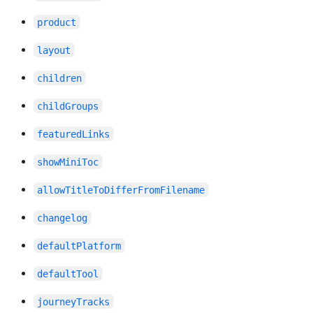
product
layout
children
childGroups
featuredLinks
showMiniToc
allowTitleToDifferFromFilename
changelog
defaultPlatform
defaultTool
journeyTracks