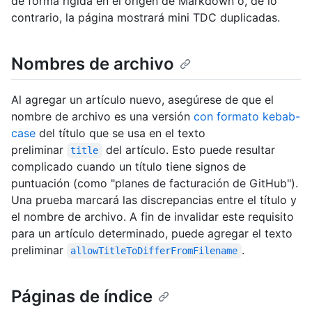
de forma rígida en el origen de Markdown o, de lo
contrario, la página mostrará mini TDC duplicadas.
Nombres de archivo
Al agregar un artículo nuevo, asegúrese de que el
nombre de archivo es una versión
con formato kebab-
case
del título que se usa en el texto
preliminar
del artículo. Esto puede resultar
title
complicado cuando un título tiene signos de
puntuación (como "planes de facturación de GitHub").
Una prueba marcará las discrepancias entre el título y
el nombre de archivo. A fin de invalidar este requisito
para un artículo determinado, puede agregar el texto
preliminar
.
allowTitleToDifferFromFilename
Páginas de índice