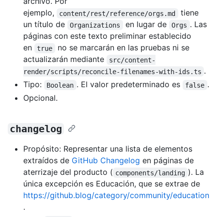
archivo. Por
ejemplo,
tiene
content/rest/reference/orgs.md
un título de
en lugar de
. Las
Organizations
Orgs
páginas con este texto preliminar establecido
en
no se marcarán en las pruebas ni se
true
actualizarán mediante
src/content-
.
render/scripts/reconcile-filenames-with-ids.ts
Tipo:
. El valor predeterminado es
.
Boolean
false
Opcional.
changelog
Propósito: Representar una lista de elementos
extraídos de
GitHub Changelog
en páginas de
aterrizaje del producto (
). La
components/landing
única excepción es Educación, que se extrae de
https://github.blog/category/community/education
.