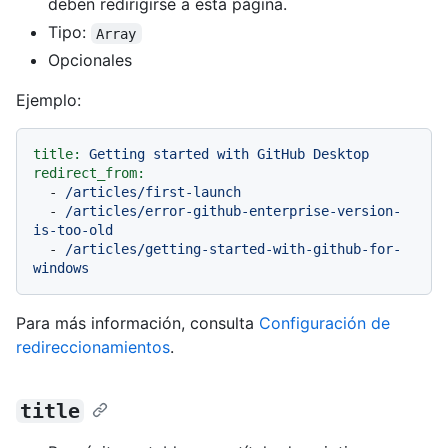
deben redirigirse a esta página.
Tipo:
Array
Opcionales
Ejemplo:
title:
Getting
started
with
GitHub
Desktop
redirect_from:
-
/articles/first-launch
-
/articles/error-github-enterprise-version-
is-too-old
-
/articles/getting-started-with-github-for-
windows
Para más información, consulta
Configuración de
redireccionamientos
.
title