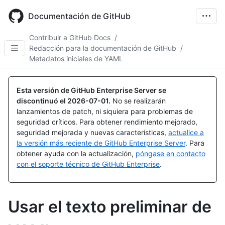
Skip
to
Documentación de GitHub
main
content
Contribuir a GitHub Docs
/
Redacción para la documentación de GitHub
/
Metadatos iniciales de YAML
Esta versión de GitHub Enterprise Server se
discontinuó el
2026-07-01
.
No se realizarán
lanzamientos de patch, ni siquiera para problemas de
seguridad críticos. Para obtener rendimiento mejorado,
seguridad mejorada y nuevas características,
actualice a
la versión más reciente de GitHub Enterprise Server
. Para
obtener ayuda con la actualización,
póngase en contacto
con el soporte técnico de GitHub Enterprise
.
Usar el texto preliminar de