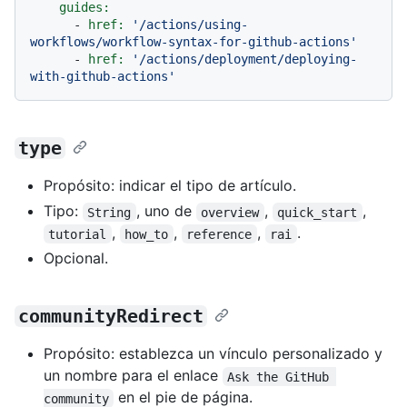
guides:
-
href:
'/actions/using-
workflows/workflow-syntax-for-github-actions'
-
href:
'/actions/deployment/deploying-
with-github-actions'
type
Propósito: indicar el tipo de artículo.
Tipo:
, uno de
,
,
String
overview
quick_start
,
,
,
.
tutorial
how_to
reference
rai
Opcional.
communityRedirect
Propósito: establezca un vínculo personalizado y
un nombre para el enlace
Ask the GitHub 
en el pie de página.
community