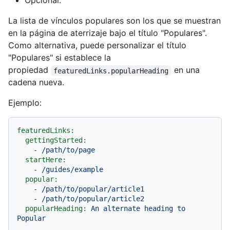
Opcional.
La lista de vínculos populares son los que se muestran
en la página de aterrizaje bajo el título "Populares".
Como alternativa, puede personalizar el título
"Populares" si establece la
propiedad
en una
featuredLinks.popularHeading
cadena nueva.
Ejemplo:
featuredLinks:
gettingStarted:
-
/path/to/page
startHere:
-
/guides/example
popular:
-
/path/to/popular/article1
-
/path/to/popular/article2
popularHeading:
An
alternate
heading
to
Popular