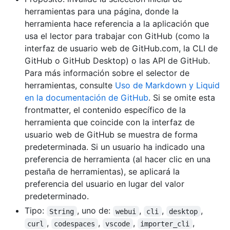
herramientas para una página, donde la
herramienta hace referencia a la aplicación que
usa el lector para trabajar con GitHub (como la
interfaz de usuario web de GitHub.com, la CLI de
GitHub o GitHub Desktop) o las API de GitHub.
Para más información sobre el selector de
herramientas, consulte
Uso de Markdown y Liquid
en la documentación de GitHub
. Si se omite esta
frontmatter, el contenido específico de la
herramienta que coincide con la interfaz de
usuario web de GitHub se muestra de forma
predeterminada. Si un usuario ha indicado una
preferencia de herramienta (al hacer clic en una
pestaña de herramientas), se aplicará la
preferencia del usuario en lugar del valor
predeterminado.
Tipo:
, uno de:
,
,
,
String
webui
cli
desktop
,
,
,
,
curl
codespaces
vscode
importer_cli