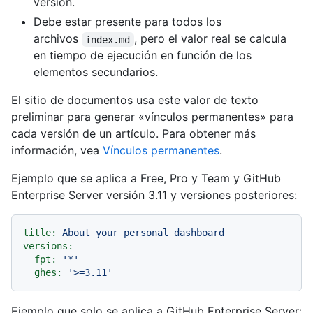
versión.
Debe estar presente para todos los
archivos
, pero el valor real se calcula
index.md
en tiempo de ejecución en función de los
elementos secundarios.
El sitio de documentos usa este valor de texto
preliminar para generar «vínculos permanentes» para
cada versión de un artículo. Para obtener más
información, vea
Vínculos permanentes
.
Ejemplo que se aplica a Free, Pro y Team y GitHub
Enterprise Server versión 3.11 y versiones posteriores:
title:
About
your
personal
dashboard
versions:
fpt:
'*'
ghes:
'>=3.11'
Ejemplo que solo se aplica a GitHub Enterprise Server: