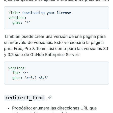
title:
Downloading
your
license
versions:
ghes:
'*'
También puede crear una versión de una página para
un intervalo de versiones. Esto versionaría la página
para Free, Pro & Team, así como para las versiones 3.1
y 3.2 solo de GitHub Enterprise Server:
versions:
fpt:
'*'
ghes:
'>=3.1 <3.3'
redirect_from
Propósito: enumera las direcciones URL que