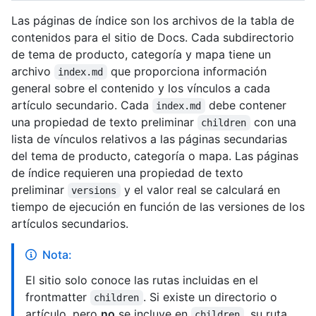
Las páginas de índice son los archivos de la tabla de
contenidos para el sitio de Docs. Cada subdirectorio
de tema de producto, categoría y mapa tiene un
archivo
que proporciona información
index.md
general sobre el contenido y los vínculos a cada
artículo secundario. Cada
debe contener
index.md
una propiedad de texto preliminar
con una
children
lista de vínculos relativos a las páginas secundarias
del tema de producto, categoría o mapa. Las páginas
de índice requieren una propiedad de texto
preliminar
y el valor real se calculará en
versions
tiempo de ejecución en función de las versiones de los
artículos secundarios.
Nota:
El sitio solo conoce las rutas incluidas en el
frontmatter
. Si existe un directorio o
children
artículo, pero
no
se incluye en
, su ruta
children