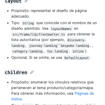
layout
Propósito: representar el diseño de página
adecuado.
Tipo:
que coincide con el nombre de un
String
diseño admitido. Vea
en
layoutNames
para obtener la
src/frame/lib/frontmatter.ts
lista autoritativa (por ejemplo,
discovery-
,
, ,
landing
journey-landing``bespoke-landing
,
,
).
category-landing
toc-landing
inline
Opcional. Si se omite, se usa
.
DefaultLayout
children
Propósito: enumerar los vínculos relativos que
pertenecen al tema producto/categoría/mapa.
Para obtener más información, vea
Páginas de
índice
.