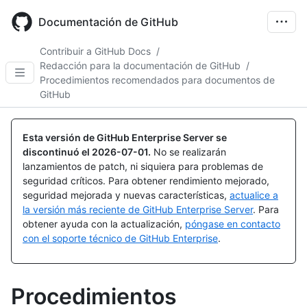
Skip
to
Documentación de GitHub
main
content
Contribuir a GitHub Docs
/
Redacción para la documentación de GitHub
/
Procedimientos recomendados para documentos de
GitHub
Esta versión de GitHub Enterprise Server se
discontinuó el
2026-07-01
.
No se realizarán
lanzamientos de patch, ni siquiera para problemas de
seguridad críticos. Para obtener rendimiento mejorado,
seguridad mejorada y nuevas características,
actualice a
la versión más reciente de GitHub Enterprise Server
. Para
obtener ayuda con la actualización,
póngase en contacto
con el soporte técnico de GitHub Enterprise
.
Procedimientos