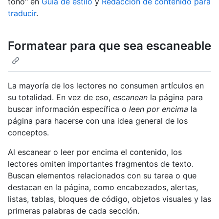
tono" en
Guía de estilo
y
Redacción de contenido para
traducir
.
Formatear para que sea escaneable
La mayoría de los lectores no consumen artículos en
su totalidad. En vez de eso,
escanean
la página para
buscar información específica o
leen por encima
la
página para hacerse con una idea general de los
conceptos.
Al escanear o leer por encima el contenido, los
lectores omiten importantes fragmentos de texto.
Buscan elementos relacionados con su tarea o que
destacan en la página, como encabezados, alertas,
listas, tablas, bloques de código, objetos visuales y las
primeras palabras de cada sección.