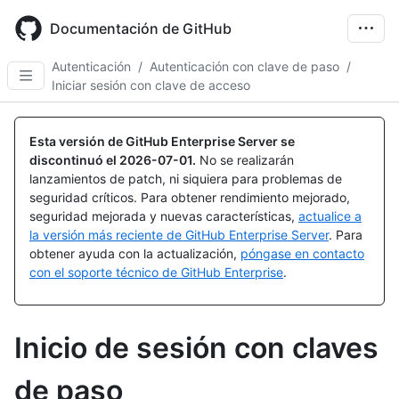
Skip
to
Documentación de GitHub
main
content
Autenticación
/
Autenticación con clave de paso
/
Iniciar sesión con clave de acceso
Esta versión de GitHub Enterprise Server se
discontinuó el
2026-07-01
.
No se realizarán
lanzamientos de patch, ni siquiera para problemas de
seguridad críticos. Para obtener rendimiento mejorado,
seguridad mejorada y nuevas características,
actualice a
la versión más reciente de GitHub Enterprise Server
. Para
obtener ayuda con la actualización,
póngase en contacto
con el soporte técnico de GitHub Enterprise
.
Inicio de sesión con claves
de paso