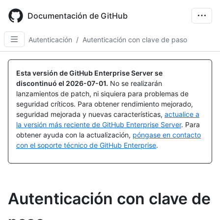
Skip
to
Documentación de GitHub
main
content
Autenticación
/
Autenticación con clave de paso
Esta versión de GitHub Enterprise Server se
discontinuó el
2026-07-01
.
No se realizarán
lanzamientos de patch, ni siquiera para problemas de
seguridad críticos. Para obtener rendimiento mejorado,
seguridad mejorada y nuevas características,
actualice a
la versión más reciente de GitHub Enterprise Server
. Para
obtener ayuda con la actualización,
póngase en contacto
con el soporte técnico de GitHub Enterprise
.
Autenticación con clave de