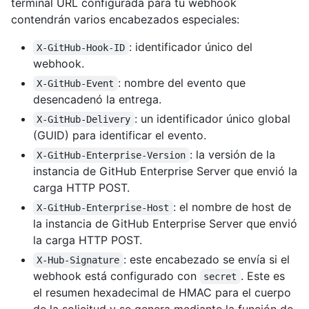
terminal URL configurada para tu webhook
contendrán varios encabezados especiales:
: identificador único del
X-GitHub-Hook-ID
webhook.
: nombre del evento que
X-GitHub-Event
desencadenó la entrega.
: un identificador único global
X-GitHub-Delivery
(GUID) para identificar el evento.
: la versión de la
X-GitHub-Enterprise-Version
instancia de GitHub Enterprise Server que envió la
carga HTTP POST.
: el nombre de host de
X-GitHub-Enterprise-Host
la instancia de GitHub Enterprise Server que envió
la carga HTTP POST.
: este encabezado se envía si el
X-Hub-Signature
webhook está configurado con
. Este es
secret
el resumen hexadecimal de HMAC para el cuerpo