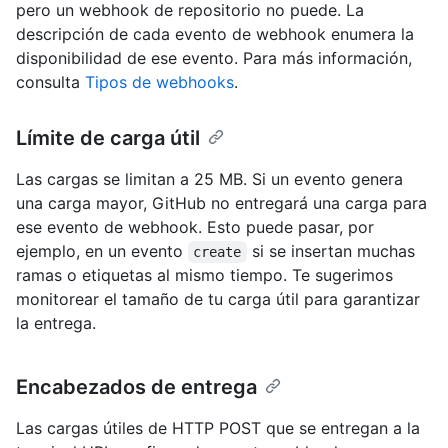
pero un webhook de repositorio no puede. La
descripción de cada evento de webhook enumera la
disponibilidad de ese evento. Para más información,
consulta
Tipos de webhooks
.
Límite de carga útil
Las cargas se limitan a 25 MB. Si un evento genera
una carga mayor, GitHub no entregará una carga para
ese evento de webhook. Esto puede pasar, por
ejemplo, en un evento
si se insertan muchas
create
ramas o etiquetas al mismo tiempo. Te sugerimos
monitorear el tamaño de tu carga útil para garantizar
la entrega.
Encabezados de entrega
Las cargas útiles de HTTP POST que se entregan a la