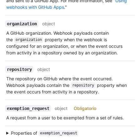
and sent to a GitHub App. For more information, see "
Using
webhooks with GitHub Apps
."
object
organization
A GitHub organization. Webhook payloads contain
the
property when the webhook is
organization
configured for an organization, or when the event occurs
from activity in a repository owned by an organization.
object
repository
The repository on GitHub where the event occurred.
Webhook payloads contain the
property when
repository
the event occurs from activity in a repository.
object
Obligatorio
exemption_request
A request from a user to be exempted from a set of rules.
Properties of
exemption_request