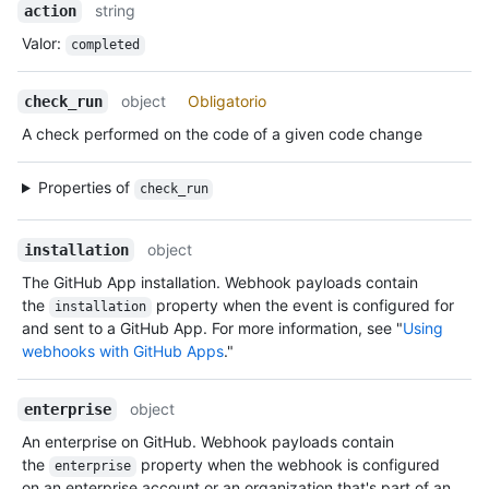
string
action
Valor
:
completed
object
Obligatorio
check_run
A check performed on the code of a given code change
Properties of
check_run
object
installation
The GitHub App installation. Webhook payloads contain
the
property when the event is configured for
installation
and sent to a GitHub App. For more information, see "
Using
webhooks with GitHub Apps
."
object
enterprise
An enterprise on GitHub. Webhook payloads contain
the
property when the webhook is configured
enterprise
on an enterprise account or an organization that's part of an