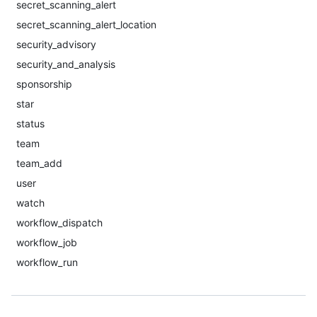
secret_scanning_alert
secret_scanning_alert_location
security_advisory
security_and_analysis
sponsorship
star
status
team
team_add
user
watch
workflow_dispatch
workflow_job
workflow_run