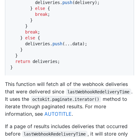
          deliveries.
push
(delivery);

        } 
else
 {

break
;

        }

      }

break
;

    } 
else
 {

      deliveries.
push
(...data);

    }

  }

return
 deliveries;

}
This function will fetch all of the webhook deliveries
that were delivered since
.
lastWebhookRedeliveryTime
It uses the
method to
octokit.paginate.iterator()
iterate through paginated results. For more
information, see
AUTOTITLE
.
If a page of results includes deliveries that occurred
before
, it will store only
lastWebhookRedeliveryTime