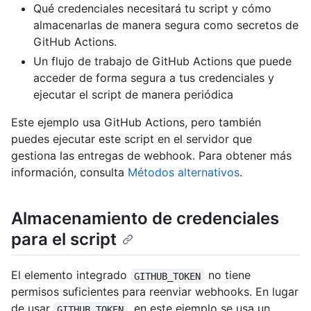
Qué credenciales necesitará tu script y cómo
almacenarlas de manera segura como secretos de
GitHub Actions.
Un flujo de trabajo de GitHub Actions que puede
acceder de forma segura a tus credenciales y
ejecutar el script de manera periódica
Este ejemplo usa GitHub Actions, pero también
puedes ejecutar este script en el servidor que
gestiona las entregas de webhook. Para obtener más
información, consulta
Métodos alternativos
.
Almacenamiento de credenciales
para el script
El elemento integrado
no tiene
GITHUB_TOKEN
permisos suficientes para reenviar webhooks. En lugar
de usar
, en este ejemplo se usa un
GITHUB_TOKEN