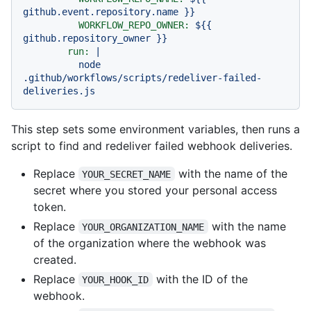
github.event.repository.name
}}
WORKFLOW_REPO_OWNER:
${{
github.repository_owner
}}
run:
|
node
.github/workflows/scripts/redeliver-failed-
deliveries.js
This step sets some environment variables, then runs a
script to find and redeliver failed webhook deliveries.
Replace
with the name of the
YOUR_SECRET_NAME
secret where you stored your personal access
token.
Replace
with the name
YOUR_ORGANIZATION_NAME
of the organization where the webhook was
created.
Replace
with the ID of the
YOUR_HOOK_ID
webhook.