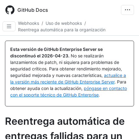
Skip
to
GitHub Docs
main
content
Webhooks
/
Uso de webhooks
/
Reentrega automática para la organización
Esta versión de GitHub Enterprise Server se
discontinuó el
2026-04-23
.
No se realizarán
lanzamientos de patch, ni siquiera para problemas de
seguridad críticos. Para obtener rendimiento mejorado,
seguridad mejorada y nuevas características,
actualice a
la versión más reciente de GitHub Enterprise Server
. Para
obtener ayuda con la actualización,
póngase en contacto
con el soporte técnico de GitHub Enterprise
.
Reentrega automática de
entregas fallidas para un