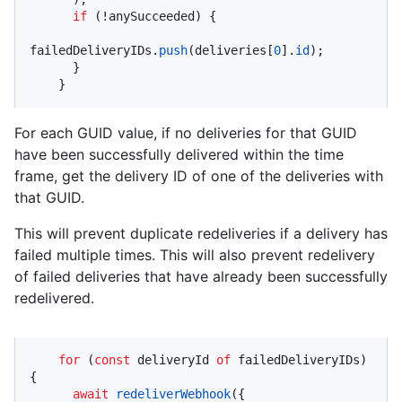
if
 (!anySucceeded) {

failedDeliveryIDs.
push
(deliveries[
0
].
id
);

      }

    }
For each GUID value, if no deliveries for that GUID
have been successfully delivered within the time
frame, get the delivery ID of one of the deliveries with
that GUID.
This will prevent duplicate redeliveries if a delivery has
failed multiple times. This will also prevent redelivery
of failed deliveries that have already been successfully
redelivered.
for
 (
const
 deliveryId 
of
 failedDeliveryIDs) 
{

await
redeliverWebhook
({
