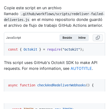
Copie este script en un archivo
llamado
.github/workflows/scripts/redeliver-failed-
en el mismo repositorio donde guardó
deliveries.js
el archivo de flujo de trabajo GitHub Actions anterior.
JavaScript
Beside
Inline
const
 { 
Octokit
 } = 
require
(
"octokit"
);
This script uses GitHub's Octokit SDK to make API
requests. For more information, see
AUTOTITLE
.
async
function
checkAndRedeliverWebhooks
(
) {