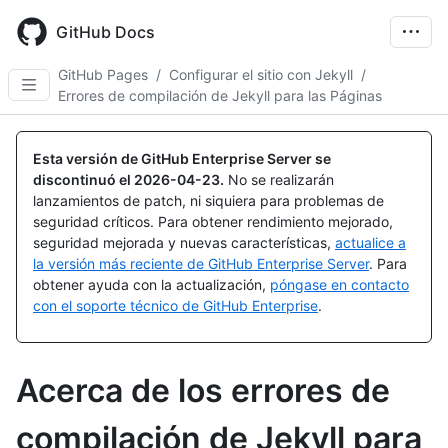
Skip
to
GitHub Docs
main
content
GitHub Pages
/
Configurar el sitio con Jekyll
/
Errores de compilación de Jekyll para las Páginas
Esta versión de GitHub Enterprise Server se
discontinuó el
2026-04-23
.
No se realizarán
lanzamientos de patch, ni siquiera para problemas de
seguridad críticos. Para obtener rendimiento mejorado,
seguridad mejorada y nuevas características,
actualice a
la versión más reciente de GitHub Enterprise Server
. Para
obtener ayuda con la actualización,
póngase en contacto
con el soporte técnico de GitHub Enterprise
.
Acerca de los errores de
compilación de Jekyll para