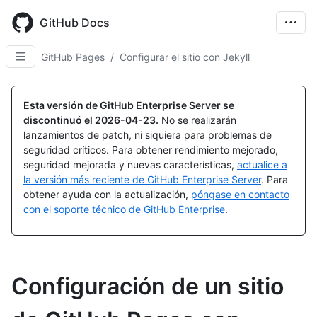
Skip
to
GitHub Docs
main
content
GitHub Pages
/
Configurar el sitio con Jekyll
Esta versión de GitHub Enterprise Server se
discontinuó el
2026-04-23
.
No se realizarán
lanzamientos de patch, ni siquiera para problemas de
seguridad críticos. Para obtener rendimiento mejorado,
seguridad mejorada y nuevas características,
actualice a
la versión más reciente de GitHub Enterprise Server
. Para
obtener ayuda con la actualización,
póngase en contacto
con el soporte técnico de GitHub Enterprise
.
Configuración de un sitio