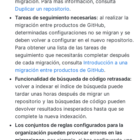
migración. Para más información, consulta
Duplicar un repositorio
.
Tareas de seguimiento necesarias:
al realizar la
migración entre productos de GitHub,
determinadas configuraciones no se migran y se
deben volver a configurar en el nuevo repositorio.
Para obtener una lista de las tareas de
seguimiento que necesitarás completar después
de cada migración, consulta
Introducción a una
migración entre productos de GitHub
.
Funcionalidad de búsqueda de código retrasada:
volver a indexar el índice de búsqueda puede
tardar unas horas después de migrar un
repositorio y las búsquedas de código pueden
devolver resultados inesperados hasta que se
complete la nueva indexación.
Los conjuntos de reglas configurados para la
organización pueden provocar errores en las
migraciones
: por ejemplo, si has configurado una