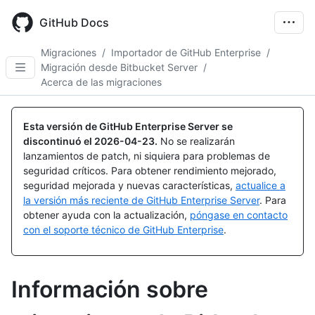
Skip
to
GitHub Docs
main
content
Migraciones
/
Importador de GitHub Enterprise
/
Migración desde Bitbucket Server
/
Acerca de las migraciones
Esta versión de GitHub Enterprise Server se
discontinuó el
2026-04-23
.
No se realizarán
lanzamientos de patch, ni siquiera para problemas de
seguridad críticos. Para obtener rendimiento mejorado,
seguridad mejorada y nuevas características,
actualice a
la versión más reciente de GitHub Enterprise Server
. Para
obtener ayuda con la actualización,
póngase en contacto
con el soporte técnico de GitHub Enterprise
.
Información sobre