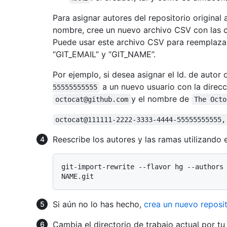
Para asignar autores del repositorio original
nombre, cree un nuevo archivo CSV con las
Puede usar este archivo CSV para reemplazar 
“GIT_EMAIL” y “GIT_NAME”.
Por ejemplo, si desea asignar el Id. de autor 
a un nuevo usuario con la direcc
55555555555
y el nombre de
octocat@github.com
The Octo
octocat@111111-2222-3333-4444-55555555555,
Reescribe los autores y las ramas utilizando 
git-import-rewrite --flavor hg --authors
Si aún no lo has hecho,
crea un nuevo reposit
Cambia el directorio de trabajo actual por tu 