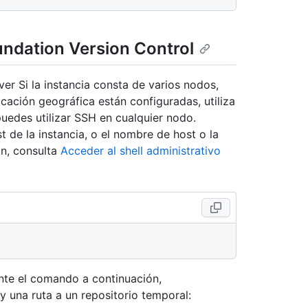
ndation Version Control
er Si la instancia consta de varios nodos,
licación geográfica están configuradas, utiliza
 puedes utilizar SSH en cualquier nodo.
e la instancia, o el nombre de host o la
ón, consulta
Acceder al shell administrativo
nte el comando a continuación,
y una ruta a un repositorio temporal: