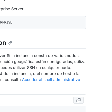
prise Server:
on
er Si la instancia consta de varios nodos,
licación geográfica están configuradas, utiliza
 puedes utilizar SSH en cualquier nodo.
e la instancia, o el nombre de host o la
ón, consulta
Acceder al shell administrativo