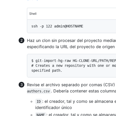
Shell
Haz un clon sin procesar del proyecto media
especificando la URL del proyecto de origen 
$ 
git-import-hg-raw HG-CLONE-URL/PATH/RE
# 
Creates a new repository with one or m
specified path.
Revise el archivo separado por comas (CSV)
. Debería contener estas columna
authors.csv
: el creador, tal y como se almacena e
ID
identificador único
: el creador, tal y como se almacena
NAME