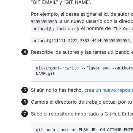
“GIT_EMAIL” y “GIT_NAME”.
Por ejemplo, si desea asignar el Id. de autor 
a un nuevo usuario con la direcc
55555555555
y el nombre de
octocat@github.com
The Octo
octocat@111111-2222-3333-4444-55555555555,
Reescribe los autores y las ramas utilizando 
git-import-rewrite --flavor svn --author
Si aún no lo has hecho,
crea un nuevo reposit
Cambia el directorio de trabajo actual por tu 
Sube el repositorio importado a GitHub Enter