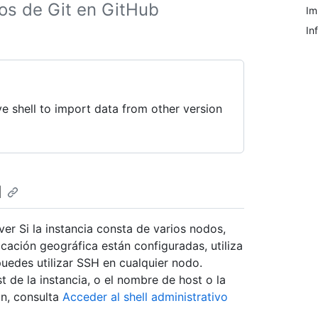
ios de Git en GitHub
Im
In
ve shell to import data from other version
l
er Si la instancia consta de varios nodos,
licación geográfica están configuradas, utiliza
 puedes utilizar SSH en cualquier nodo.
e la instancia, o el nombre de host o la
ón, consulta
Acceder al shell administrativo