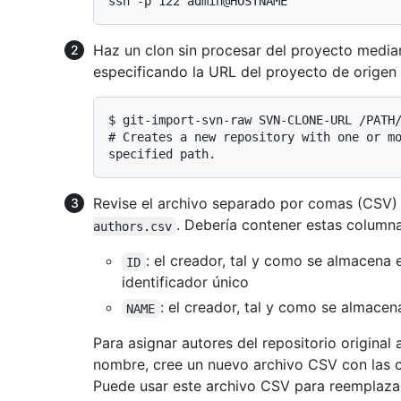
Haz un clon sin procesar del proyecto media
especificando la URL del proyecto de origen 
$ 
git-import-svn-raw SVN-CLONE-URL /PATH
# 
Creates a new repository with one or m
specified path.
Revise el archivo separado por comas (CSV)
. Debería contener estas columna
authors.csv
: el creador, tal y como se almacena e
ID
identificador único
: el creador, tal y como se almacena
NAME
Para asignar autores del repositorio original
nombre, cree un nuevo archivo CSV con las
Puede usar este archivo CSV para reemplazar 