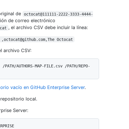
original de
octocat@111111-2222-3333-4444-
ión de correo electrónico
, el archivo CSV debe incluir la línea:
cat
 ,octocat@github.com,The Octocat
el archivo CSV:
s /PATH/AUTHORS-MAP-FILE.csv /PATH/REPO-
orio vacío en GitHub Enterprise Server
.
repositorio local.
prise Server: