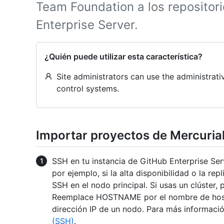
Team Foundation a los repositor
Enterprise Server.
¿Quién puede utilizar esta característica?
Site administrators can use the administrati
control systems.
Importar proyectos de Mercuria
SSH en tu instancia de GitHub Enterprise Serv
por ejemplo, si la alta disponibilidad o la rep
SSH en el nodo principal. Si usas un clúster,
Reemplace HOSTNAME por el nombre de host d
dirección IP de un nodo. Para más informaci
(SSH)
.