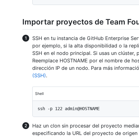
Importar proyectos de Team Fou
SSH en tu instancia de GitHub Enterprise Serv
por ejemplo, si la alta disponibilidad o la rep
SSH en el nodo principal. Si usas un clúster,
Reemplace HOSTNAME por el nombre de host d
dirección IP de un nodo. Para más informaci
(SSH)
.
Shell
Haz un clon sin procesar del proyecto media
especificando la URL del proyecto de origen 