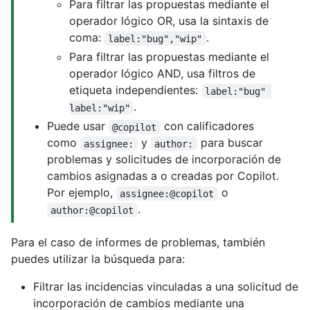
Para filtrar las propuestas mediante el
operador lógico OR, usa la sintaxis de
coma:
.
label:"bug","wip"
Para filtrar las propuestas mediante el
operador lógico AND, usa filtros de
etiqueta independientes:
label:"bug" 
.
label:"wip"
Puede usar
con calificadores
@copilot
como
y
para buscar
assignee:
author:
problemas y solicitudes de incorporación de
cambios asignadas a o creadas por Copilot.
Por ejemplo,
o
assignee:@copilot
.
author:@copilot
Para el caso de informes de problemas, también
puedes utilizar la búsqueda para:
Filtrar las incidencias vinculadas a una solicitud de
incorporación de cambios mediante una