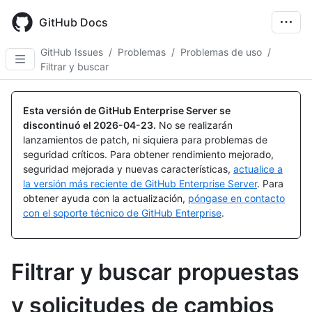
Skip
to
GitHub Docs
main
content
GitHub Issues
/
Problemas
/
Problemas de uso
/
Filtrar y buscar
Esta versión de GitHub Enterprise Server se
discontinuó el
2026-04-23
.
No se realizarán
lanzamientos de patch, ni siquiera para problemas de
seguridad críticos. Para obtener rendimiento mejorado,
seguridad mejorada y nuevas características,
actualice a
la versión más reciente de GitHub Enterprise Server
. Para
obtener ayuda con la actualización,
póngase en contacto
con el soporte técnico de GitHub Enterprise
.
Filtrar y buscar propuestas
y solicitudes de cambios