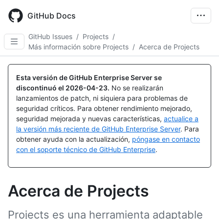
Skip
to
GitHub Docs
main
content
GitHub Issues
/
Projects
/
Más información sobre Projects
/
Acerca de Projects
Esta versión de GitHub Enterprise Server se
discontinuó el
2026-04-23
.
No se realizarán
lanzamientos de patch, ni siquiera para problemas de
seguridad críticos. Para obtener rendimiento mejorado,
seguridad mejorada y nuevas características,
actualice a
la versión más reciente de GitHub Enterprise Server
. Para
obtener ayuda con la actualización,
póngase en contacto
con el soporte técnico de GitHub Enterprise
.
Acerca de Projects
Projects es una herramienta adaptable