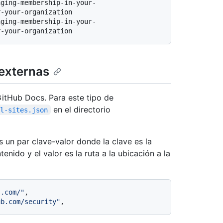
-your-organization

 externas
GitHub Docs. Para este tipo de
en el directorio
al-sites.json
 un par clave-valor donde la clave es la
enido y el valor es la ruta a la ubicación a la
s.com/"
,
ub.com/security"
,