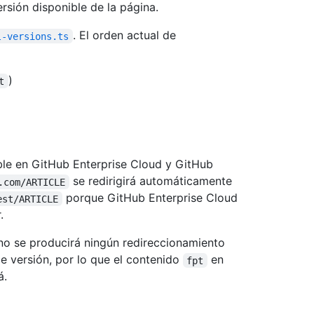
ersión disponible de la página.
. El orden actual de
l-versions.ts
)
t
ble en GitHub Enterprise Cloud y GitHub
se redirigirá automáticamente
.com/ARTICLE
porque GitHub Enterprise Cloud
est/ARTICLE
.
 no se producirá ningún redireccionamiento
e versión, por lo que el contenido
en
fpt
á.