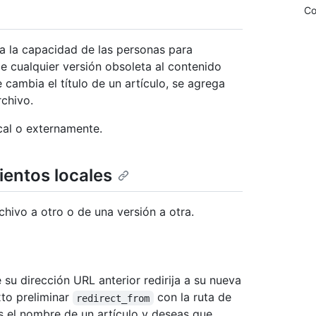
Co
 a la capacidad de las personas para
e cualquier versión obsoleta al contenido
 cambia el título de un artículo, se agrega
rchivo.
cal o externamente.
ientos locales
hivo a otro o de una versión a otra.
su dirección URL anterior redirija a su nueva
xto preliminar
con la ruta de
redirect_from
as el nombre de un artículo y deseas que