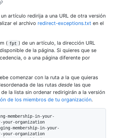
un artículo redirija a una URL de otra versión
lizar el archivo
redirect-exceptions.txt
en el
am (
) de un artículo, la dirección URL
fpt
disponible de la página. Si quieres que se
ecedencia, o a una página diferente por
ebe comenzar con la ruta
a
la que quieras
a desordenada de las rutas
desde
las que
 de la lista sin ordenar redirigirán a la versión
ión de los miembros de tu organización
.
ing-membership-in-your-
-your-organization

-your-organization
