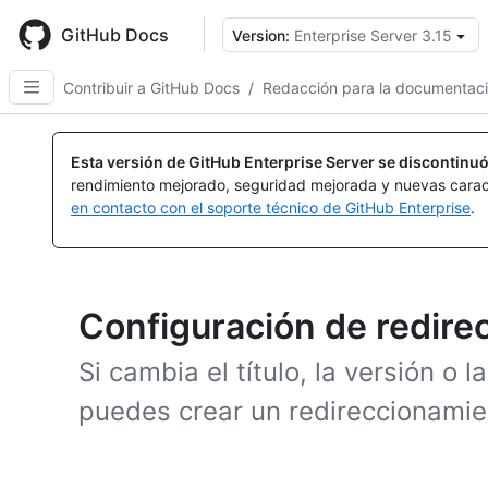
Skip
to
GitHub Docs
Version:
Enterprise Server 3.15
main
content
Contribuir a GitHub Docs
/
Redacción para la documentac
Esta versión de GitHub Enterprise Server se discontinuó
rendimiento mejorado, seguridad mejorada y nuevas carac
en contacto con el soporte técnico de GitHub Enterprise
.
Configuración de redir
Si cambia el título, la versión o l
puedes crear un redireccionamien