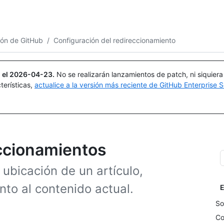
Buscar o preguntar
Copilot
ión de GitHub
/
Configuración del redireccionamiento
 el
2026-04-23
.
No se realizarán lanzamientos de patch, ni siquier
terísticas,
actualice a la versión más reciente de GitHub Enterprise S
eccionamientos
a ubicación de un artículo,
to al contenido actual.
E
So
Co