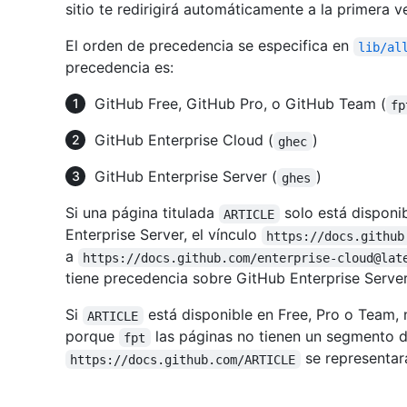
sitio te redirigirá automáticamente a la primera v
El orden de precedencia se especifica en
lib/al
precedencia es:
GitHub Free, GitHub Pro, o GitHub Team (
fp
GitHub Enterprise Cloud (
)
ghec
GitHub Enterprise Server (
)
ghes
Si una página titulada
solo está disponi
ARTICLE
Enterprise Server, el vínculo
https://docs.github
a
https://docs.github.com/enterprise-cloud@lat
tiene precedencia sobre GitHub Enterprise Server
Si
está disponible en Free, Pro o Team,
ARTICLE
porque
las páginas no tienen un segmento d
fpt
se representar
https://docs.github.com/ARTICLE