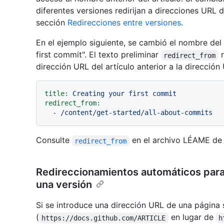
diferentes versiones redirijan a direcciones URL d
sección
Redirecciones entre versiones
.
En el ejemplo siguiente, se cambió el nombre del 
first commit". El texto preliminar
r
redirect_from
dirección URL del artículo anterior a la dirección
title:
Creating
your
first
commit
redirect_from:
-
/content/get-started/all-about-commits
Consulte
en el archivo LÉAME de 
redirect_from
Redireccionamientos automáticos para
una versión
Si se introduce una dirección URL de una página 
(
en lugar de
https://docs.github.com/ARTICLE
h