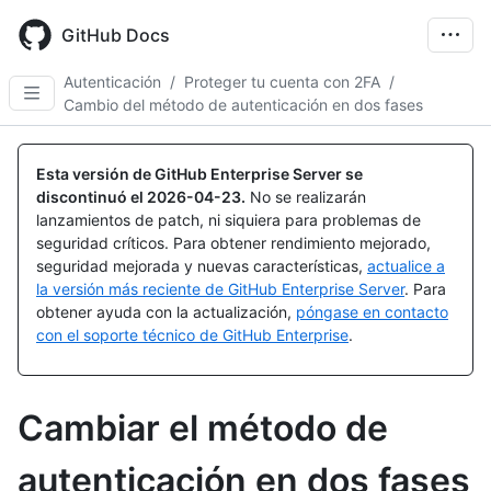
Skip
to
GitHub Docs
main
content
Autenticación
/
Proteger tu cuenta con 2FA
/
Cambio del método de autenticación en dos fases
Esta versión de GitHub Enterprise Server se
discontinuó el
2026-04-23
.
No se realizarán
lanzamientos de patch, ni siquiera para problemas de
seguridad críticos. Para obtener rendimiento mejorado,
seguridad mejorada y nuevas características,
actualice a
la versión más reciente de GitHub Enterprise Server
. Para
obtener ayuda con la actualización,
póngase en contacto
con el soporte técnico de GitHub Enterprise
.
Cambiar el método de
autenticación en dos fases