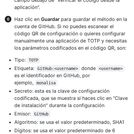
campo debajo de "Verificar el código desde la
aplicación".
Haz clic en
Guardar
para guardar el método en la
cuenta de GitHub. Si no puedes escanear el
código QR de configuración o quieres configurar
manualmente una aplicación de TOTP y necesitas
los parámetros codificados en el código QR, son:
Tipo:
TOTP
Etiqueta:
donde
GitHub:<username>
<username>
es el identificador en GitHub, por
ejemplo,
monalisa
Secreto: esta es la clave de configuración
codificada, que se muestra si haces clic en "Clave
de instalación" durante la configuración
Emisor:
GitHub
Algoritmo: se usa el valor predeterminado, SHA1
Dígitos: se usa el valor predeterminado de 6