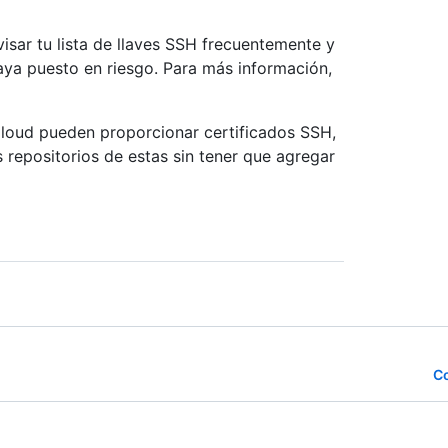
isar tu lista de llaves SSH frecuentemente y
 haya puesto en riesgo. Para más información,
Cloud pueden proporcionar certificados SSH,
repositorios de estas sin tener que agregar
Co