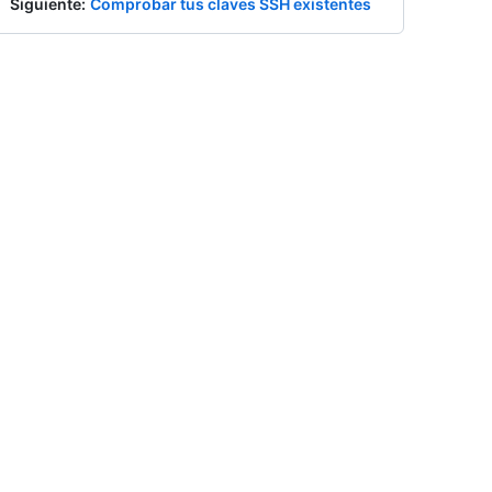
Siguiente
:
Comprobar tus claves SSH existentes