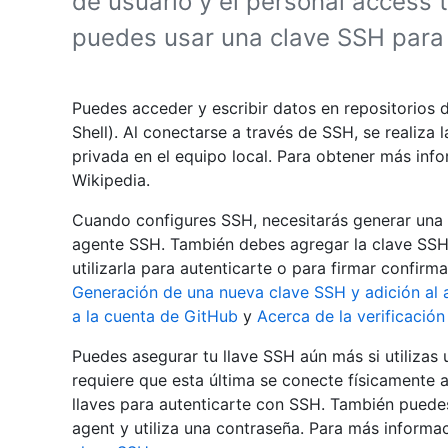
de usuario y el personal access 
puedes usar una clave SSH para 
Puedes acceder y escribir datos en repositorios
Shell). Al conectarse a través de SSH, se realiza
privada en el equipo local. Para obtener más in
Wikipedia.
Cuando configures SSH, necesitarás generar una 
agente SSH. También debes agregar la clave SSH 
utilizarla para autenticarte o para firmar confir
Generación de una nueva clave SSH y adición al
a la cuenta de GitHub
y
Acerca de la verificació
Puedes asegurar tu llave SSH aún más si utilizas 
requiere que esta última se conecte físicamente 
llaves para autenticarte con SSH. También puedes
agent y utiliza una contraseña. Para más informa