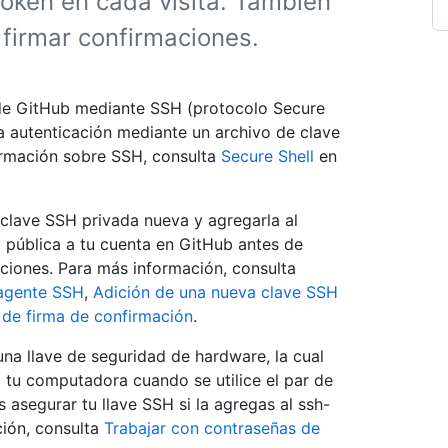
token en cada visita. También
firmar confirmaciones.
 de GitHub mediante SSH (protocolo Secure
 la autenticación mediante un archivo de clave
formación sobre SSH, consulta
Secure Shell
en
clave SSH privada nueva y agregarla al
pública a tu cuenta en GitHub antes de
maciones. Para más información, consulta
 agente SSH
,
Adición de una nueva clave SSH
n de firma de confirmación
.
una llave de seguridad de hardware, la cual
a tu computadora cuando se utilice el par de
 asegurar tu llave SSH si la agregas al ssh-
ción, consulta
Trabajar con contraseñas de