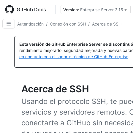
Skip
to
GitHub Docs
Version:
Enterprise Server 3.15
main
content
Autenticación
/
Conexión con SSH
/
Acerca de SSH
Esta versión de GitHub Enterprise Server se discontinuó
rendimiento mejorado, seguridad mejorada y nuevas carac
en contacto con el soporte técnico de GitHub Enterprise
.
Acerca de SSH
Usando el protocolo SSH, te pue
servicios y servidores remotos.
conectarte a GitHub sin necesid