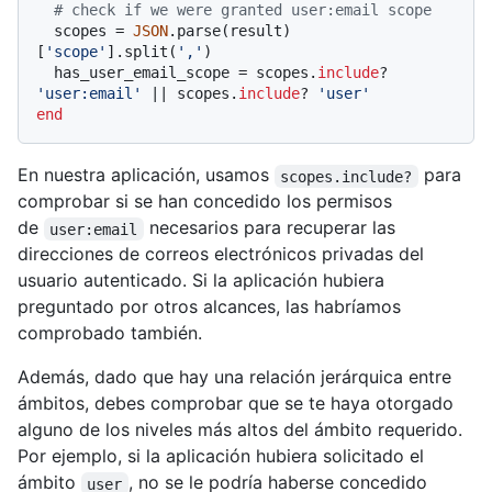
# check if we were granted user:email scope
  scopes = 
JSON
.parse(result)
[
'scope'
].split(
','
)

  has_user_email_scope = scopes.
include
? 
'user:email'
 |
| scopes.
include
? 
'user'
end
En nuestra aplicación, usamos
para
scopes.include?
comprobar si se han concedido los permisos
de
necesarios para recuperar las
user:email
direcciones de correos electrónicos privadas del
usuario autenticado. Si la aplicación hubiera
preguntado por otros alcances, las habríamos
comprobado también.
Además, dado que hay una relación jerárquica entre
ámbitos, debes comprobar que se te haya otorgado
alguno de los niveles más altos del ámbito requerido.
Por ejemplo, si la aplicación hubiera solicitado el
ámbito
, no se le podría haberse concedido
user