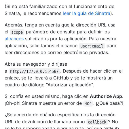
(Si no está familiarizado con el funcionamiento de
Sinatra, le recomendamos
leer la guía de Sinatra
).
Además, tenga en cuenta que la dirección URL usa
el
parámetro de consulta para definir los
scope
alcances
solicitados por la aplicación. Para nuestra
aplicación, solicitamos el alcance
para
user:email
leer direcciones de correo electrónico privadas.
Abra su navegador y diríjase
a
. Después de hacer clic en el
http://127.0.0.1:4567
enlace, se te llevará a GitHub y se te mostrará un
cuadro de diálogo "Autorizar aplicación".
Si confía en usted mismo, haga clic en
Authorize App
.
¡Oh-oh! Sinatra muestra un error de
. ¡¿Qué pasa?!
404
¿Se acuerda de cuándo especificamos la dirección
URL de devolución de llamada como
? No
callback
se le ha proporcionado ninguna ruta, así que GitHub