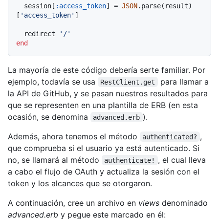
  session[
:access_token
] = 
JSON
.parse(result)
[
'access_token'
]

  redirect 
'/'
end
La mayoría de este código debería serte familiar. Por
ejemplo, todavía se usa
para llamar a
RestClient.get
la API de GitHub, y se pasan nuestros resultados para
que se representen en una plantilla de ERB (en esta
ocasión, se denomina
).
advanced.erb
Además, ahora tenemos el método
,
authenticated?
que comprueba si el usuario ya está autenticado. Si
no, se llamará al método
, el cual lleva
authenticate!
a cabo el flujo de OAuth y actualiza la sesión con el
token y los alcances que se otorgaron.
A continuación, cree un archivo en
views
denominado
advanced.erb
y pegue este marcado en él: