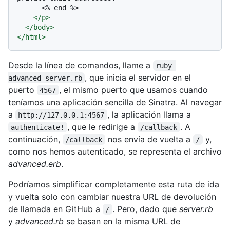
      <% end %>

</
p
>
</
body
>
</
html
>
Desde la línea de comandos, llame a
ruby 
, que inicia el servidor en el
advanced_server.rb
puerto
, el mismo puerto que usamos cuando
4567
teníamos una aplicación sencilla de Sinatra. Al navegar
a
, la aplicación llama a
http://127.0.0.1:4567
, que le redirige a
. A
authenticate!
/callback
continuación,
nos envía de vuelta a
y,
/callback
/
como nos hemos autenticado, se representa el archivo
advanced.erb
.
Podríamos simplificar completamente esta ruta de ida
y vuelta solo con cambiar nuestra URL de devolución
de llamada en GitHub a
. Pero, dado que
server.rb
/
y
advanced.rb
se basan en la misma URL de