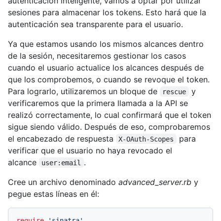
autenticación inteligente, vamos a optar por utilizar
sesiones para almacenar los tokens. Esto hará que la
autenticación sea transparente para el usuario.
Ya que estamos usando los mismos alcances dentro
de la sesión, necesitaremos gestionar los casos
cuando el usuario actualice los alcances después de
que los comprobemos, o cuando se revoque el token.
Para lograrlo, utilizaremos un bloque de
y
rescue
verificaremos que la primera llamada a la API se
realizó correctamente, lo cual confirmará que el token
sigue siendo válido. Después de eso, comprobaremos
el encabezado de respuesta
para
X-OAuth-Scopes
verificar que el usuario no haya revocado el
alcance
.
user:email
Cree un archivo denominado
advanced_server.rb
y
pegue estas líneas en él:
require
'sinatra'