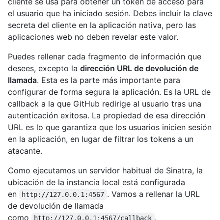
cliente se usa para obtener un token de acceso para
el usuario que ha iniciado sesión. Debes incluir la clave
secreta del cliente en la aplicación nativa, pero las
aplicaciones web no deben revelar este valor.
Puedes rellenar cada fragmento de información que
desees, excepto la
dirección URL de devolución de
llamada
. Esta es la parte más importante para
configurar de forma segura la aplicación. Es la URL de
callback a la que GitHub redirige al usuario tras una
autenticación exitosa. La propiedad de esa dirección
URL es lo que garantiza que los usuarios inicien sesión
en la aplicación, en lugar de filtrar los tokens a un
atacante.
Como ejecutamos un servidor habitual de Sinatra, la
ubicación de la instancia local está configurada
en
. Vamos a rellenar la URL
http://127.0.0.1:4567
de devolución de llamada
como
.
http://127.0.0.1:4567/callback