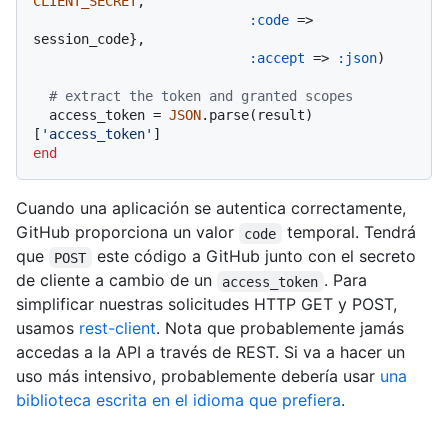
CLIENT_SECRET
,

:code
 => 
session_code},

:accept
 => 
:json
)

# extract the token and granted scopes
  access_token = 
JSON
.parse(result)
[
'access_token'
end
Cuando una aplicación se autentica correctamente,
GitHub proporciona un valor
temporal. Tendrá
code
que
este código a GitHub junto con el secreto
POST
de cliente a cambio de un
. Para
access_token
simplificar nuestras solicitudes HTTP GET y POST,
usamos
rest-client
. Nota que probablemente jamás
accedas a la API a través de REST. Si va a hacer un
uso más intensivo, probablemente debería usar
una
biblioteca escrita en el idioma que prefiera
.