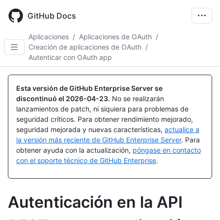
Skip
to
GitHub Docs
main
content
Aplicaciones
/
Aplicaciones de OAuth
/
Creación de aplicaciones de OAuth
/
Autenticar con OAuth app
Esta versión de GitHub Enterprise Server se
discontinuó el
2026-04-23
.
No se realizarán
lanzamientos de patch, ni siquiera para problemas de
seguridad críticos. Para obtener rendimiento mejorado,
seguridad mejorada y nuevas características,
actualice a
la versión más reciente de GitHub Enterprise Server
. Para
obtener ayuda con la actualización,
póngase en contacto
con el soporte técnico de GitHub Enterprise
.
Autenticación en la API