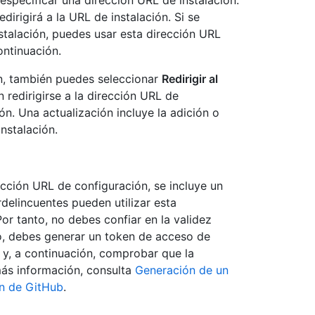
especificar una dirección URL de instalación.
dirigirá a la URL de instalación. Si se
stalación, puedes usar esta dirección URL
ontinuación.
ón, también puedes seleccionar
Redirigir al
 redirigirse a la dirección URL de
ón. Una actualización incluye la adición o
nstalación.
ección URL de configuración, se incluye un
delincuentes pueden utilizar esta
Por tanto, no debes confiar en la validez
o, debes generar un token de acceso de
 y, a continuación, comprobar que la
más información, consulta
Generación de un
ón de GitHub
.