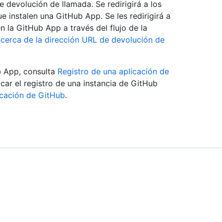
 devolución de llamada. Se redirigirá a los
 instalen una GitHub App. Se les redirigirá a
 la GitHub App a través del flujo de la
cerca de la dirección URL de devolución de
b App, consulta
Registro de una aplicación de
ar el registro de una instancia de GitHub
icación de GitHub
.