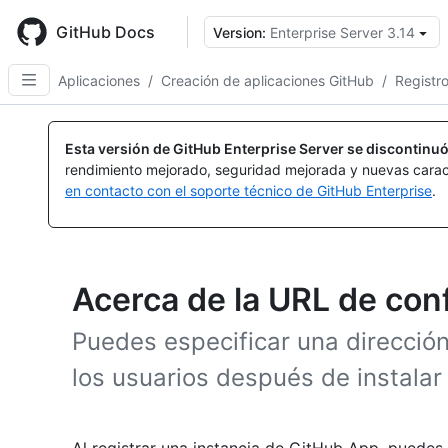
Skip
to
GitHub Docs
Version:
Enterprise Server 3.14
main
content
Aplicaciones
/
Creación de aplicaciones GitHub
/
Registr
Esta versión de GitHub Enterprise Server se discontinuó
rendimiento mejorado, seguridad mejorada y nuevas carac
en contacto con el soporte técnico de GitHub Enterprise
.
Acerca de la URL de con
Puedes especificar una dirección
los usuarios después de instala