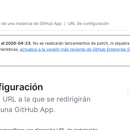
Buscar o preguntar
Copilot
o de una instancia de GitHub App
/
URL de configuración
 el
2026-04-23
.
No se realizarán lanzamientos de patch, ni siquier
terísticas,
actualice a la versión más reciente de GitHub Enterprise S
figuración
 URL a la que se redirigirán
r una GitHub App.