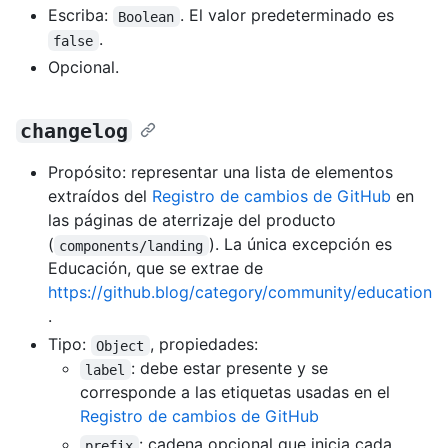
Escriba:
. El valor predeterminado es
Boolean
.
false
Opcional.
changelog
Propósito: representar una lista de elementos
extraídos del
Registro de cambios de GitHub
en
las páginas de aterrizaje del producto
(
). La única excepción es
components/landing
Educación, que se extrae de
https://github.blog/category/community/education
.
Tipo:
, propiedades:
Object
: debe estar presente y se
label
corresponde a las etiquetas usadas en el
Registro de cambios de GitHub
: cadena opcional que inicia cada
prefix