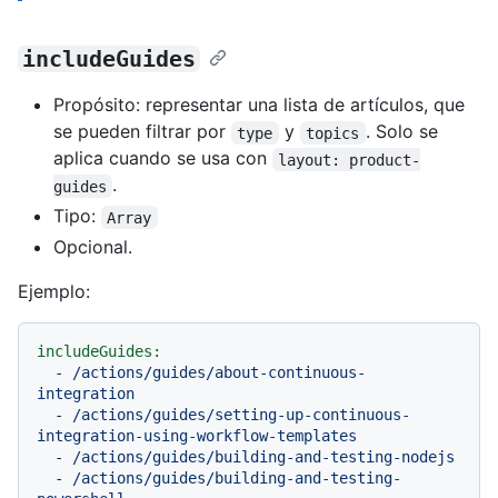
includeGuides
Propósito: representar una lista de artículos, que
se pueden filtrar por
y
. Solo se
type
topics
aplica cuando se usa con
layout: product-
.
guides
Tipo:
Array
Opcional.
Ejemplo:
includeGuides:
-
/actions/guides/about-continuous-
integration
-
/actions/guides/setting-up-continuous-
integration-using-workflow-templates
-
/actions/guides/building-and-testing-nodejs
-
/actions/guides/building-and-testing-