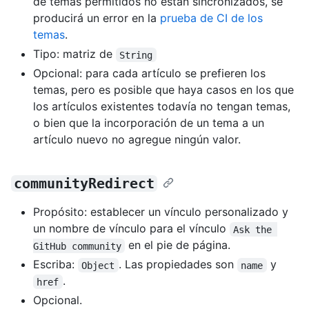
de temas permitidos no están sincronizados, se
producirá un error en la
prueba de CI de los
temas
.
Tipo: matriz de
String
Opcional: para cada artículo se prefieren los
temas, pero es posible que haya casos en los que
los artículos existentes todavía no tengan temas,
o bien que la incorporación de un tema a un
artículo nuevo no agregue ningún valor.
communityRedirect
Propósito: establecer un vínculo personalizado y
un nombre de vínculo para el vínculo
Ask the 
en el pie de página.
GitHub community
Escriba:
. Las propiedades son
y
Object
name
.
href
Opcional.