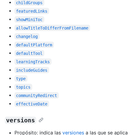
childGroups
featuredLinks
showMiniToc
allowTitleToDifferFromFilename
changelog
defaultPlatform
defaultTool
learningTracks
includeGuides
type
topics
communityRedirect
effectiveDate
versions
Propósito: indica las
versiones
a las que se aplica