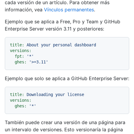
cada versión de un artículo. Para obtener más
información, vea
Vínculos permanentes
.
Ejemplo que se aplica a Free, Pro y Team y GitHub
Enterprise Server versión 3.11 y posteriores:
title:
About
your
personal
dashboard
versions:
fpt:
'*'
ghes:
'>=3.11'
Ejemplo que solo se aplica a GitHub Enterprise Server:
title:
Downloading
your
license
versions:
ghes:
'*'
También puede crear una versión de una página para
un intervalo de versiones. Esto versionaría la página