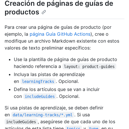
Creación de páginas de guías de
productos
Para crear una página de guías de producto (por
ejemplo, la
página Guía GitHub Actions
), cree o
modifique un archivo Markdown existente con estos
valores de texto preliminar específicos:
Use la plantilla de página de guías de producto
haciendo referencia a
layout: product-guides
Incluya las pistas de aprendizaje
en
. Opcional.
learningTracks
Defina los artículos que se van a incluir
con
. Opcional.
includeGuides
Si usa pistas de aprendizaje, se deben definir
en
. Si usa
data/learning-tracks/*.yml
, asegúrese de que cada uno de los
includeGuides
artículos de esta lista tiene
y
en su
topics
type