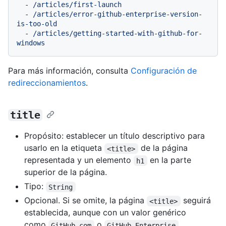
-
/articles/first-launch
-
/articles/error-github-enterprise-version-
is-too-old
-
/articles/getting-started-with-github-for-
windows
Para más información, consulta
Configuración de
redireccionamientos
.
title
Propósito: establecer un título descriptivo para
usarlo en la etiqueta
de la página
<title>
representada y un elemento
en la parte
h1
superior de la página.
Tipo:
String
Opcional. Si se omite, la página
seguirá
<title>
establecida, aunque con un valor genérico
como
o
.
GitHub.com
GitHub Enterprise