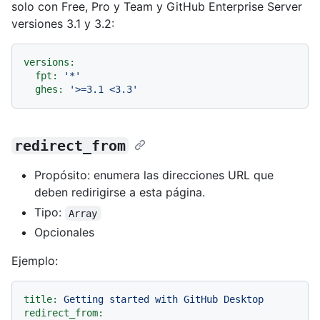
solo con Free, Pro y Team y GitHub Enterprise Server
versiones 3.1 y 3.2:
versions:
fpt:
'*'
ghes:
'>=3.1 <3.3'
redirect_from
Propósito: enumera las direcciones URL que
deben redirigirse a esta página.
Tipo:
Array
Opcionales
Ejemplo:
title:
Getting
started
with
GitHub
Desktop
redirect_from: