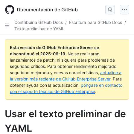
Skip
to
Documentación de GitHub
main
content
Contribuir a GitHub Docs
/
Escritura para GitHub Docs
/
Texto preliminar de YAML
Esta versión de GitHub Enterprise Server se
discontinuó el
2025-06-19
.
No se realizarán
lanzamientos de patch, ni siquiera para problemas de
seguridad críticos. Para obtener rendimiento mejorado,
seguridad mejorada y nuevas características,
actualice a
la versión más reciente de GitHub Enterprise Server
. Para
obtener ayuda con la actualización,
póngase en contacto
con el soporte técnico de GitHub Enterprise
.
Usar el texto preliminar de
YAML