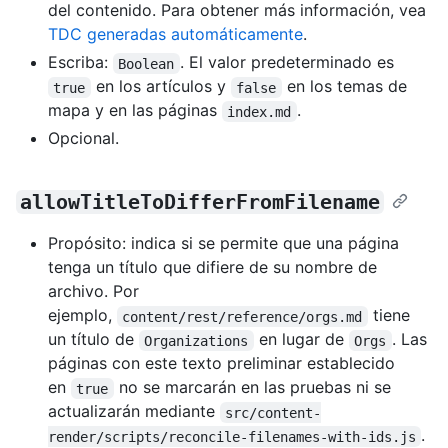
del contenido. Para obtener más información, vea
TDC generadas automáticamente
.
Escriba:
. El valor predeterminado es
Boolean
en los artículos y
en los temas de
true
false
mapa y en las páginas
.
index.md
Opcional.
allowTitleToDifferFromFilename
Propósito: indica si se permite que una página
tenga un título que difiere de su nombre de
archivo. Por
ejemplo,
tiene
content/rest/reference/orgs.md
un título de
en lugar de
. Las
Organizations
Orgs
páginas con este texto preliminar establecido
en
no se marcarán en las pruebas ni se
true
actualizarán mediante
src/content-
.
render/scripts/reconcile-filenames-with-ids.js