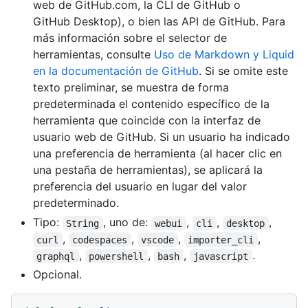
web de GitHub.com, la CLI de GitHub o
GitHub Desktop), o bien las API de GitHub. Para
más información sobre el selector de
herramientas, consulte
Uso de Markdown y Liquid
en la documentación de GitHub
. Si se omite este
texto preliminar, se muestra de forma
predeterminada el contenido específico de la
herramienta que coincide con la interfaz de
usuario web de GitHub. Si un usuario ha indicado
una preferencia de herramienta (al hacer clic en
una pestaña de herramientas), se aplicará la
preferencia del usuario en lugar del valor
predeterminado.
Tipo:
, uno de:
,
,
,
String
webui
cli
desktop
,
,
,
,
curl
codespaces
vscode
importer_cli
,
,
,
.
graphql
powershell
bash
javascript
Opcional.