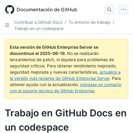
Skip
to
Documentación de GitHub
main
content
Contribuir a GitHub Docs
/
Tu entorno de trabajo
/
Trabajo en un codespace
Esta versión de GitHub Enterprise Server se
discontinuó el
2025-06-19
.
No se realizarán
lanzamientos de patch, ni siquiera para problemas de
seguridad críticos. Para obtener rendimiento mejorado,
seguridad mejorada y nuevas características,
actualice a
la versión más reciente de GitHub Enterprise Server
. Para
obtener ayuda con la actualización,
póngase en contacto
con el soporte técnico de GitHub Enterprise
.
Trabajo en GitHub Docs en
un codespace