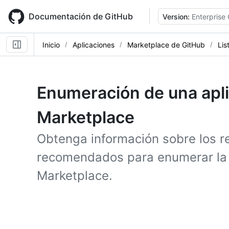
Skip
to
Documentación de GitHub
Version:
Enterprise
main
content
Inicio
Aplicaciones
Marketplace de GitHub
Lis
Enumeración de una apl
Marketplace
Obtenga información sobre los re
recomendados para enumerar la 
Marketplace.