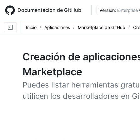
Skip
to
Documentación de GitHub
Version:
Enterprise
main
content
Inicio
Aplicaciones
Marketplace de GitHub
Cre
Creación de aplicacione
Marketplace
Puedes listar herramientas gratu
utilicen los desarrolladores en 