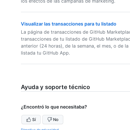
los efectos de las campañas de marketing.
Visualizar las transacciones para tu listado
La página de transacciones de GitHub Marketplace
transacciones de tu listado de GitHub Marketplac
anterior (24 horas), de la semana, el mes, o de l
listada tu GitHub App.
Ayuda y soporte técnico
¿Encontró lo que necesitaba?
Sí
No
Directiva de privacidad