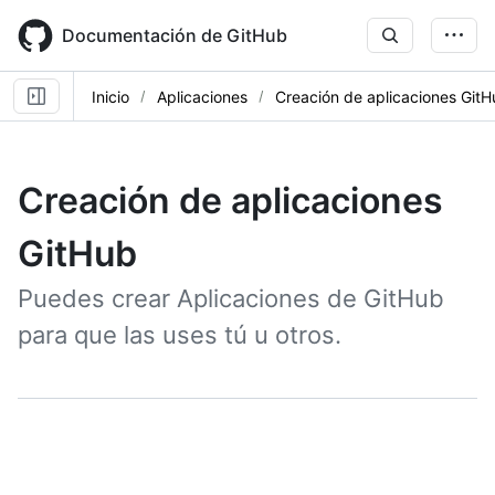
Skip
to
Documentación de GitHub
main
content
Inicio
Aplicaciones
Creación de aplicaciones Git
Creación de aplicaciones
GitHub
Puedes crear Aplicaciones de GitHub
para que las uses tú u otros.