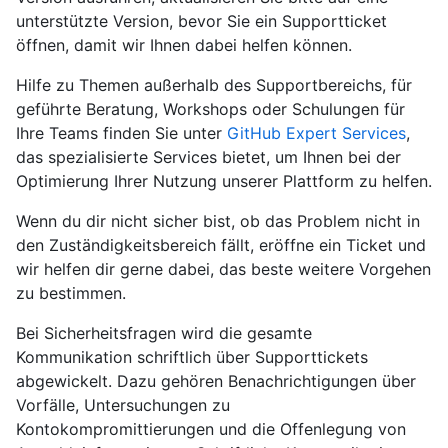
unterstützte Version, bevor Sie ein Supportticket
öffnen, damit wir Ihnen dabei helfen können.
Hilfe zu Themen außerhalb des Supportbereichs, für
geführte Beratung, Workshops oder Schulungen für
Ihre Teams finden Sie unter
GitHub Expert Services
,
das spezialisierte Services bietet, um Ihnen bei der
Optimierung Ihrer Nutzung unserer Plattform zu helfen.
Wenn du dir nicht sicher bist, ob das Problem nicht in
den Zuständigkeitsbereich fällt, eröffne ein Ticket und
wir helfen dir gerne dabei, das beste weitere Vorgehen
zu bestimmen.
Bei Sicherheitsfragen wird die gesamte
Kommunikation schriftlich über Supporttickets
abgewickelt. Dazu gehören Benachrichtigungen über
Vorfälle, Untersuchungen zu
Kontokompromittierungen und die Offenlegung von