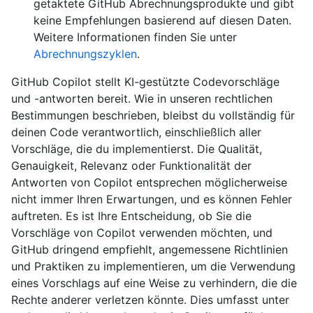
getaktete GitHub Abrechnungsprodukte und gibt
keine Empfehlungen basierend auf diesen Daten.
Weitere Informationen finden Sie unter
Abrechnungszyklen
.
GitHub Copilot stellt KI-gestützte Codevorschläge
und -antworten bereit. Wie in unseren rechtlichen
Bestimmungen beschrieben, bleibst du vollständig für
deinen Code verantwortlich, einschließlich aller
Vorschläge, die du implementierst. Die Qualität,
Genauigkeit, Relevanz oder Funktionalität der
Antworten von Copilot entsprechen möglicherweise
nicht immer Ihren Erwartungen, und es können Fehler
auftreten. Es ist Ihre Entscheidung, ob Sie die
Vorschläge von Copilot verwenden möchten, und
GitHub dringend empfiehlt, angemessene Richtlinien
und Praktiken zu implementieren, um die Verwendung
eines Vorschlags auf eine Weise zu verhindern, die die
Rechte anderer verletzen könnte. Dies umfasst unter