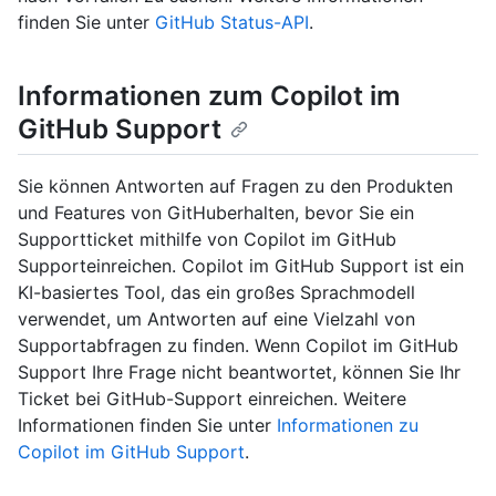
finden Sie unter
GitHub Status-API
.
Informationen zum Copilot im
GitHub Support
Sie können Antworten auf Fragen zu den Produkten
und Features von GitHuberhalten, bevor Sie ein
Supportticket mithilfe von Copilot im GitHub
Supporteinreichen. Copilot im GitHub Support ist ein
KI-basiertes Tool, das ein großes Sprachmodell
verwendet, um Antworten auf eine Vielzahl von
Supportabfragen zu finden. Wenn Copilot im GitHub
Support Ihre Frage nicht beantwortet, können Sie Ihr
Ticket bei GitHub-Support einreichen. Weitere
Informationen finden Sie unter
Informationen zu
Copilot im GitHub Support
.