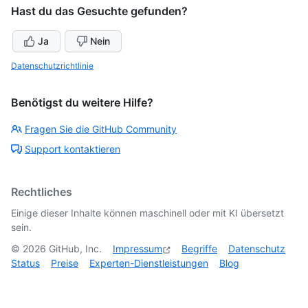
Hast du das Gesuchte gefunden?
Ja
Nein
Datenschutzrichtlinie
Benötigst du weitere Hilfe?
Fragen Sie die GitHub Community
Support kontaktieren
Rechtliches
Einige dieser Inhalte können maschinell oder mit KI übersetzt
sein.
©
2026
GitHub, Inc.
Impressum
Begriffe
Datenschutz
Status
Preise
Experten-Dienstleistungen
Blog