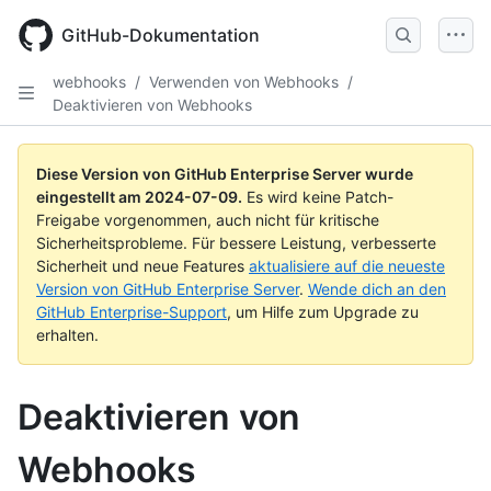
Skip
to
GitHub-Dokumentation
main
content
webhooks
/
Verwenden von Webhooks
/
Deaktivieren von Webhooks
Diese Version von GitHub Enterprise Server wurde
eingestellt am
2024-07-09
.
Es wird keine Patch-
Freigabe vorgenommen, auch nicht für kritische
Sicherheitsprobleme. Für bessere Leistung, verbesserte
Sicherheit und neue Features
aktualisiere auf die neueste
Version von GitHub Enterprise Server
.
Wende dich an den
GitHub Enterprise-Support
, um Hilfe zum Upgrade zu
erhalten.
Deaktivieren von
Webhooks