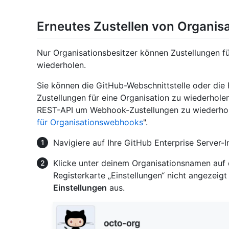
Erneutes Zustellen von Organi
Nur Organisationsbesitzer können Zustellungen f
wiederholen.
Sie können die GitHub-Webschnittstelle oder d
Zustellungen für eine Organisation zu wiederhol
REST-API um Webhook-Zustellungen zu wiederholen
für Organisationswebhooks
".
Navigiere auf Ihre GitHub Enterprise Server-I
Klicke unter deinem Organisationsnamen auf
Registerkarte „Einstellungen“ nicht angeze
Einstellungen
aus.