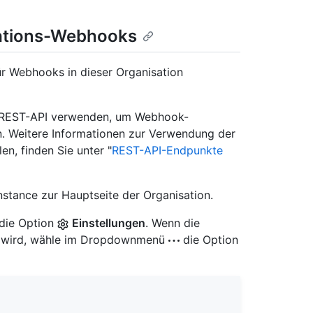
sations-Webhooks
ür Webhooks in dieser Organisation
ie REST-API verwenden, um Webhook-
en. Weitere Informationen zur Verwendung der
, finden Sie unter "
REST-API-Endpunkte
nstance zur Hauptseite der Organisation.
 die Option
Einstellungen
. Wenn die
igt wird, wähle im Dropdownmenü
die Option