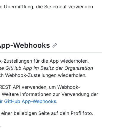
ie Übermittlung, die Sie erneut verwenden
 App-Webhooks
-Zustellungen für die App wiederholen.
ine GitHub App im Besitz der Organisation
ch Webhook-Zustellungen wiederholen.
ie REST-API verwenden, um Webhook-
. Weitere Informationen zur Verwendung der
ür GitHub App-Webhooks
.
iner beliebigen Seite auf dein Profilfoto.
.