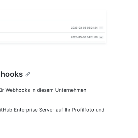
bhooks
für Webhooks in diesem Unternehmen
tHub Enterprise Server auf Ihr Profilfoto und