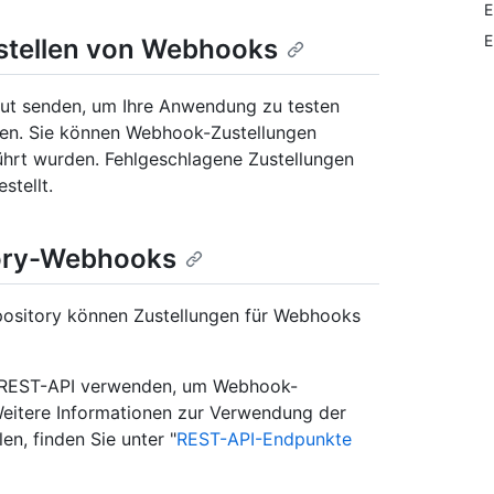
E
E
stellen von Webhooks
ut senden, um Ihre Anwendung zu testen
ten. Sie können Webhook-Zustellungen
ührt wurden. Fehlgeschlagene Zustellungen
stellt.
tory-Webhooks
epository können Zustellungen für Webhooks
ie REST-API verwenden, um Webhook-
 Weitere Informationen zur Verwendung der
, finden Sie unter "
REST-API-Endpunkte