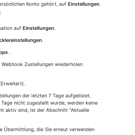
persönlichen Konto gehört, auf
Einstellungen
.
:
sation auf
Einstellungen
.
cklereinstellungen
.
pps
.
ie Webhook Zustellungen wiederholen
Erweitert).
tellungen der letzten 7 Tage aufgelistet.
 Tage nicht zugestellt wurde, werden keine
aktiv sind, ist der Abschnitt "Aktuelle
ie Übermittlung, die Sie erneut verwenden