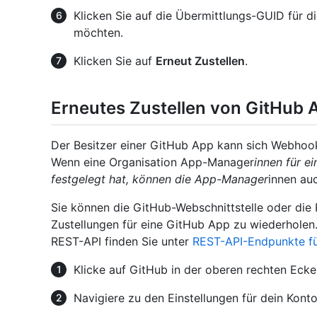
Klicken Sie auf die Übermittlungs-GUID für d
möchten.
Klicken Sie auf
Erneut Zustellen
.
Erneutes Zustellen von GitHub
Der Besitzer einer GitHub App kann sich Webhook
Wenn eine Organisation App-Manager
innen für e
festgelegt hat, können die App-Manager
innen au
Sie können die GitHub-Webschnittstelle oder d
Zustellungen für eine GitHub App zu wiederholen
REST-API finden Sie unter
REST-API-Endpunkte f
Klicke auf GitHub in der oberen rechten Ecke e
Navigiere zu den Einstellungen für dein Konto