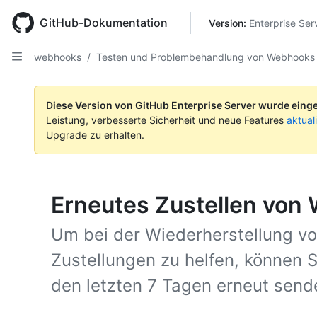
Skip
to
GitHub-Dokumentation
Version: 
Enterprise Ser
main
content
webhooks
/
Testen und Problembehandlung von Webhooks
Diese Version von GitHub Enterprise Server wurde einge
Leistung, verbesserte Sicherheit und neue Features
aktual
Upgrade zu erhalten.
Erneutes Zustellen von
Um bei der Wiederherstellung v
Zustellungen zu helfen, können
den letzten 7 Tagen erneut send