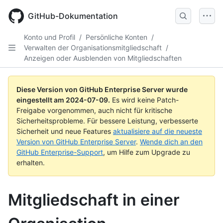
Skip
to
GitHub-Dokumentation
main
content
Konto und Profil
/
Persönliche Konten
/
Verwalten der Organisationsmitgliedschaft
/
Anzeigen oder Ausblenden von Mitgliedschaften
Diese Version von GitHub Enterprise Server wurde
eingestellt am
2024-07-09
.
Es wird keine Patch-
Freigabe vorgenommen, auch nicht für kritische
Sicherheitsprobleme. Für bessere Leistung, verbesserte
Sicherheit und neue Features
aktualisiere auf die neueste
Version von GitHub Enterprise Server
.
Wende dich an den
GitHub Enterprise-Support
, um Hilfe zum Upgrade zu
erhalten.
Mitgliedschaft in einer