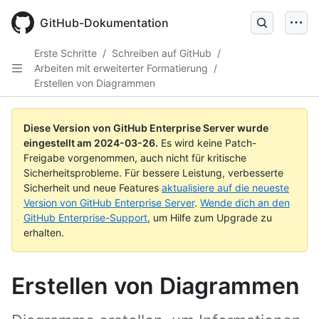
Skip
to
GitHub-Dokumentation
main
content
Erste Schritte
/
Schreiben auf GitHub
/
Arbeiten mit erweiterter Formatierung
/
Erstellen von Diagrammen
Diese Version von GitHub Enterprise Server wurde
eingestellt am
2024-03-26
.
Es wird keine Patch-
Freigabe vorgenommen, auch nicht für kritische
Sicherheitsprobleme. Für bessere Leistung, verbesserte
Sicherheit und neue Features
aktualisiere auf die neueste
Version von GitHub Enterprise Server
.
Wende dich an den
GitHub Enterprise-Support
, um Hilfe zum Upgrade zu
erhalten.
Erstellen von Diagrammen