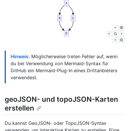
Hinweis:
Möglicherweise treten Fehler auf, wenn
du bei Verwendung von Mermaid-Syntax für
GitHub ein Mermaid-Plug-In eines Drittanbieters
verwendest.
geoJSON- und topoJSON-Karten
erstellen
Du kannst GeoJSON- oder TopoJSON-Syntax
verwenden, um interaktive Karten zu erstellen. Füge