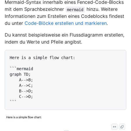
Mermaid-Syntax innerhalb eines Fenced-Code-Blocks
mit dem Sprachbezeichner
hinzu. Weitere
mermaid
Informationen zum Erstellen eines Codeblocks findest
du unter
Code-Blöcke erstellen und markieren
.
Du kannst beispielsweise ein Flussdiagramm erstellen,
indem du Werte und Pfeile angibst.
Here is a simple flow chart:

```mermaid

graph TD;

    A-->B;

    A-->C;

    B-->D;

    C-->D;
