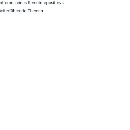
ntfernen eines Remoterepositorys
eiterführende Themen