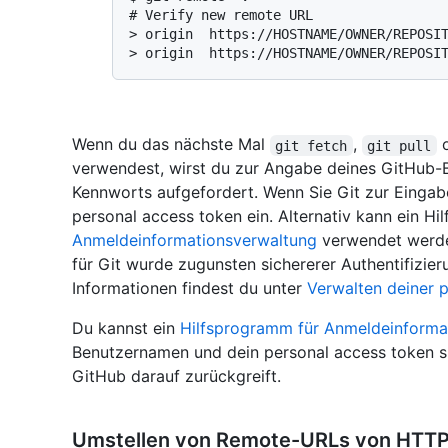
# 
Verify new remote URL
> 
origin  https://HOSTNAME/OWNER/REPOSI
> 
origin  https://HOSTNAME/OWNER/REPOSI
Wenn du das nächste Mal
,
o
git fetch
git pull
verwendest, wirst du zur Angabe deines GitHub
Kennworts aufgefordert. Wenn Sie Git zur Eingabe
personal access token ein. Alternativ kann ein 
Anmeldeinformationsverwaltung
verwendet werden
für Git wurde zugunsten sichererer Authentifizi
Informationen findest du unter
Verwalten deiner p
Du kannst ein
Hilfsprogramm für Anmeldeinforma
Benutzernamen und dein personal access token s
GitHub darauf zurückgreift.
Umstellen von Remote-URLs von HTTP