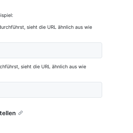
spiel:
rchführst, sieht die URL ähnlich aus wie
hführst, sieht die URL ähnlich aus wie
ellen