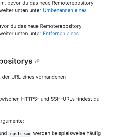
m, bevor du das neue Remoterepository
 weiter unten unter
Umbenennen eines
evor du das neue Remoterepository
 weiter unten unter
Entfernen eines
positorys
 der URL eines vorhandenen
 zwischen HTTPS- und SSH-URLs findest du
Argumente:
und
werden beispielsweise häufig
upstream