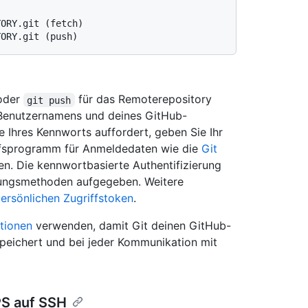
TORY.git (fetch)
TORY.git (push)
der
für das Remoterepository
git push
-Benutzernamens und deines GitHub-
 Ihres Kennworts auffordert, geben Sie Ihr
Hilfsprogramm für Anmeldedaten wie die
Git
. Die kennwortbasierte Authentifizierung
erungsmethoden aufgegeben. Weitere
ersönlichen Zugriffstoken
.
tionen
verwenden, damit Git deinen GitHub-
peichert und bei jeder Kommunikation mit
S auf SSH