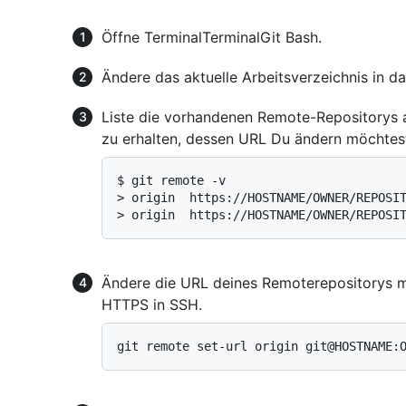
Öffne
Terminal
Terminal
Git Bash
.
Ändere das aktuelle Arbeitsverzeichnis in da
Liste die vorhandenen Remote-Repositorys
zu erhalten, dessen URL Du ändern möchtes
$ 
git remote -v
> 
origin  https://HOSTNAME/OWNER/REPOSI
> 
origin  https://HOSTNAME/OWNER/REPOSI
Ändere die URL deines Remoterepositorys mi
HTTPS in SSH.