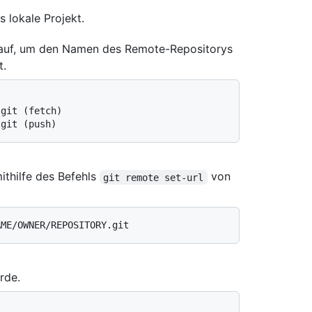
s lokale Projekt.
 auf, um den Namen des Remote-Repositorys
t.
.git (fetch)
.git (push)
thilfe des Befehls
von
git remote set-url
rde.