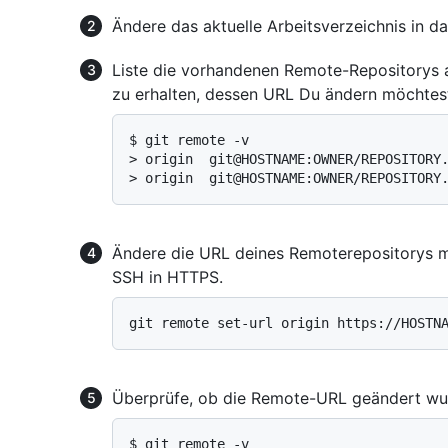
Ändere das aktuelle Arbeitsverzeichnis in da
Liste die vorhandenen Remote-Repositorys
zu erhalten, dessen URL Du ändern möchtes
$ 
git remote -v
> 
origin  git@HOSTNAME:OWNER/REPOSITORY
> 
origin  git@HOSTNAME:OWNER/REPOSITORY
Ändere die URL deines Remoterepositorys mi
SSH in HTTPS.
Überprüfe, ob die Remote-URL geändert wu
$ 
git remote -v