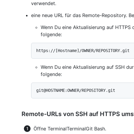
verwendet.
eine neue URL für das Remote-Repository. Bei
Wenn Du eine Aktualisierung auf HTTPS du
folgende:
Wenn Du eine Aktualisierung auf SSH durc
folgende:
Remote-URLs von SSH auf HTTPS umst
Öffne
Terminal
Terminal
Git Bash
.