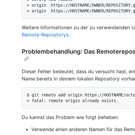
> 
origin  https://HOSTNAME/OWNER/REPOSITORY.
> 
origin  https://HOSTNAME/OWNER/REPOSITORY.
Weitere Informationen zu der zu verwendenden U
Remote-Repositorys
.
Problembehandlung: Das Remotereposito
Dieser Fehler bedeutet, dass du versucht hast, e
Name bereits in deinem lokalen Repository vorhan
$ 
git remote add origin https://HOSTNAME/oct
> 
fatal: remote origin already exists.
Du kannst das Problem wie folgt beheben:
Verwende einen anderen Namen für das Remo