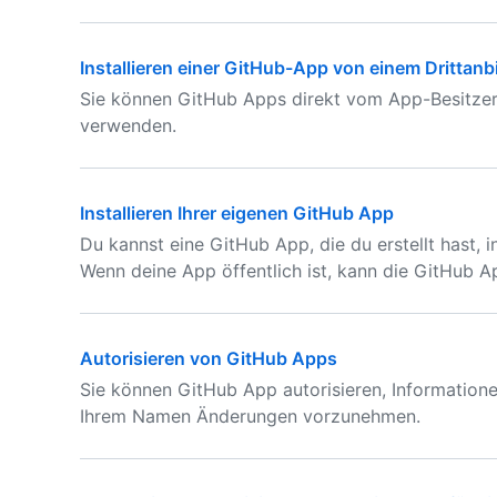
Installieren einer GitHub-App von einem Drittanb
Sie können GitHub Apps direkt vom App-Besitzer i
verwenden.
Installieren Ihrer eigenen GitHub App
Du kannst eine GitHub App, die du erstellt hast, i
Wenn deine App öffentlich ist, kann die GitHub Ap
Autorisieren von GitHub Apps
Sie können GitHub App autorisieren, Information
Ihrem Namen Änderungen vorzunehmen.