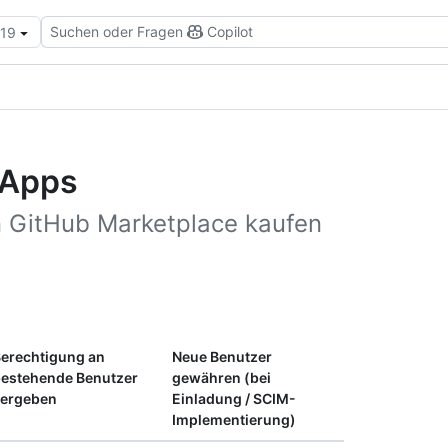
Suchen oder Fragen
Copilot
.19
-Apps
 GitHub Marketplace kaufen
erechtigung an
Neue Benutzer
estehende Benutzer
gewähren (bei
vergeben
Einladung / SCIM-
Implementierung)