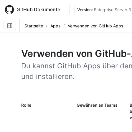
Skip
to
GitHub Dokumente
Version:
Enterprise Server 3
main
content
Startseite
Apps
Verwenden von GitHub Apps
Verwenden von GitHub
Du kannst GitHub Apps über den
und installieren.
Rolle
Gewähren an Teams
B
b