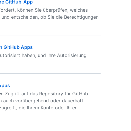
ine GitHub-App
ordert, können Sie überprüfen, welches
d und entscheiden, ob Sie die Berechtigungen
on GitHub Apps
torisiert haben, und Ihre Autorisierung
 Apps
n Zugriff auf das Repository für GitHub
nen auch vorübergehend oder dauerhaft
ugreift, die Ihrem Konto oder Ihrer